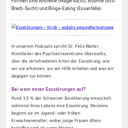
Formen sind Anorexie (Magersucht), Bulimie (Ess-
Brech-Sucht) und Binge-Eating (Essanfälle).
In unserem Podcasts spricht Dr. Felix Walter,
Klinikleiter des Psychiatriezentrums Oberwallis,
über die verschiedenen Arten der Essstörung, wie
wir sie erkennen, wo wir Hilfe erhalten und was wir
dagegen tun können.
Bei wem treten Essstörungen auf?
Rund 3,5 % der Schweizer Bevölkerung entwickelt
während ihres Lebens eine Essstörung. Meistens
beginnt sie im Jugend- oder frühen
Erwachsenenalter, wobei junge Frauen öfters
betroffen sind als junge Männer.