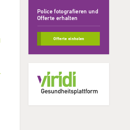
Police fotografieren und
Offerte erhalten
u
Offerte einholen
.