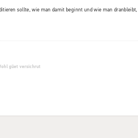
itieren sollte, wie man damit beginnt und wie man dranbleibt,
Wohl güet versichrut