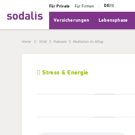
DE
FR
Für Private
Für Firmen
Versicherungen
Lebensphase
Home
Viridi
Podcasts
Meditation im Alltag
Stress & Energie