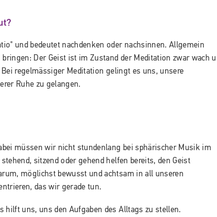
ut?
tio" und bedeutet nachdenken oder nachsinnen. Allgemein
 bringen: Der Geist ist im Zustand der Meditation zwar wach 
. Bei regelmässiger Meditation gelingt es uns, unsere
nnerer Ruhe zu gelangen.
abei müssen wir nicht stundenlang bei sphärischer Musik im
 stehend, sitzend oder gehend helfen bereits, den Geist
darum, möglichst bewusst und achtsam in all unseren
ntrieren, das wir gerade tun.
ilft uns, uns den Aufgaben des Alltags zu stellen.