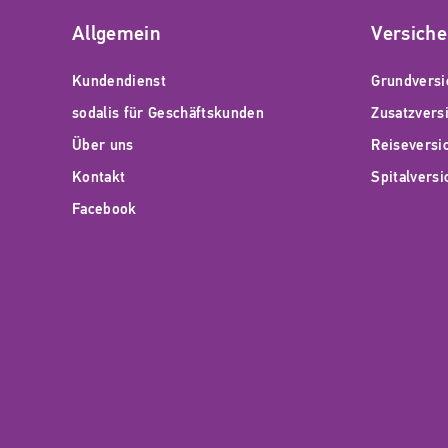
Allgemein
Versich
Kundendienst
Grundversi
sodalis für Geschäftskunden
Zusatzvers
Über uns
Reiseversi
Kontakt
Spitalvers
Facebook