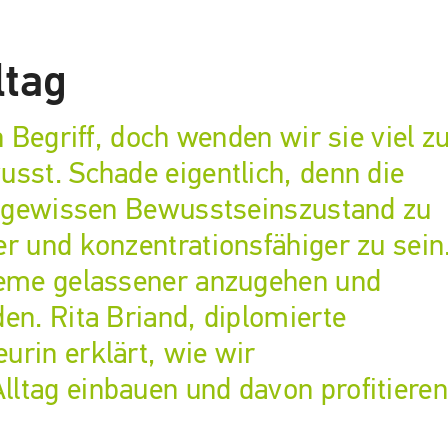
ltag
n Begriff, doch wenden wir sie viel z
usst. Schade eigentlich, denn die
en gewissen Bewusstseinszustand zu
er und konzentrationsfähiger zu sein
bleme gelassener anzugehen und
en. Rita Briand, diplomierte
urin erklärt, wie wir
ltag einbauen und davon profitieren