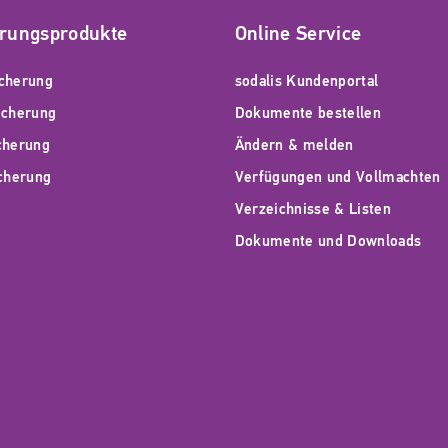
erungsprodukte
Online Service
cherung
sodalis Kundenportal
icherung
Dokumente bestellen
cherung
Ändern & melden
icherung
Verfügungen und Vollmachten
Verzeichnisse & Listen
Dokumente und Downloads