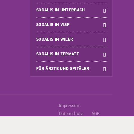
SODALIS IN UNTERBÄCH
SODALIS IN VISP
SODALIS IN WILER
SODALIS IN ZERMATT
FÜR ÄRZTE UND SPITÄLER
Impressum
Datenschutz
AGB
Haftungsausschluss
powered by indual