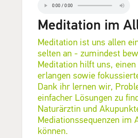
Meditation im Al
Meditation ist uns allen ei
selten an - zumindest bew
Meditation hilft uns, ein
erlangen sowie fokussiert
Dank ihr lernen wir, Pro
einfacher Lösungen zu find
Naturärztin und Akupunkte
Mediationssequenzen im Al
können.