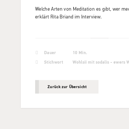
Welche Arten von Meditation es gibt, wer med
erklärt Rita Briand im Interview.
Dauer
10 Min.
Stichwort
Wohlsii mit sodalis - ewers 
Zurück zur Übersicht