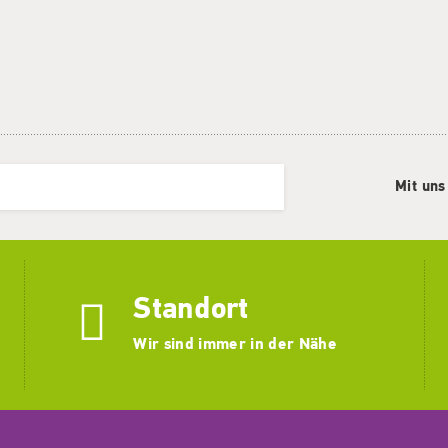
Mit uns
Standort
Wir sind immer in der Nähe