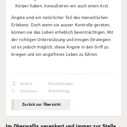
Körper haben, konsultieren wir auch einen Arzt.
Ängste sind ein natürlicher Teil des menschlichen
Erlebens. Doch wenn sie ausser Kontrolle geraten,
können sie das Leben erheblich beeinträchtigen. Mit
der richtigen Unterstützung und einigen Strategien
ist es jedoch möglich, diese Ängste in den Griff zu
kriegen und ein angstfreies Leben zu führen.
Rubrik
Wohlbefinden
Stichwort
Wohfühltipp
Zurück zur Übersicht
Im Oberwallis verankert und immer zur Stelle,