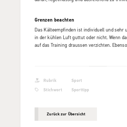
Grenzen beachten
Das Kälteempfinden ist individuell und sehr u
in der kühlen Luft guttut oder nicht. Wenn d
auf das Training draussen verzichten. Ebenso 
Rubrik
Sport
Stichwort
Sporttipp
Zurück zur Übersicht