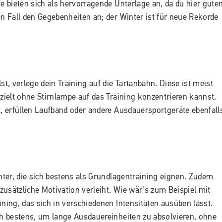
 bieten sich als hervorragende Unterlage an, da du hier gute
en Fall den Gegebenheiten an; der Winter ist für neue Rekorde
, verlege dein Training auf die Tartanbahn. Diese ist meist
ezielt ohne Stirnlampe auf das Training konzentrieren kannst.
t, erfüllen Laufband oder andere Ausdauersportgeräte ebenfall
inter, die sich bestens als Grundlagentraining eignen. Zudem
usätzliche Motivation verleiht. Wie wär's zum Beispiel mit
ining, das sich in verschiedenen Intensitäten ausüben lässt.
h bestens, um lange Ausdauereinheiten zu absolvieren, ohne