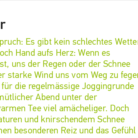
r
pruch: Es gibt kein schlechtes Wette
Doch Hand aufs Herz: Wenn es
ist, uns der Regen oder der Schnee
der starke Wind uns vom Weg zu fege
n für die regelmässige Joggingrunde
mütlicher Abend unter der
armen Tee viel amächeliger. Doch
aturen und knirschendem Schnee
nen besonderen Reiz und das Gefühl