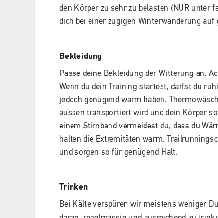
den Körper zu sehr zu belasten (NUR unter 
dich bei einer zügigen Winterwanderung au
Bekleidung
Passe deine Bekleidung der Witterung an. Ach
Wenn du dein Training startest, darfst du ruh
jedoch genügend warm haben. Thermowäsche 
aussen transportiert wird und dein Körper so
einem Stirnband vermeidest du, dass du Wär
halten die Extremitäten warm. Trailrunnings
und sorgen so für genügend Halt.
Trinken
Bei Kälte verspüren wir meistens weniger D
daran, regelmässig und ausreichend zu trin