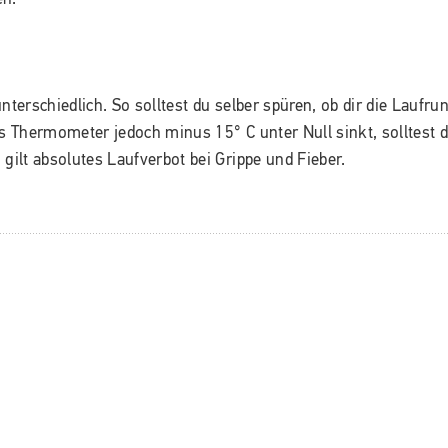
nterschiedlich. So solltest du selber spüren, ob dir die Laufru
as Thermometer jedoch minus 15° C unter Null sinkt, solltest 
gilt absolutes Laufverbot bei Grippe und Fieber.