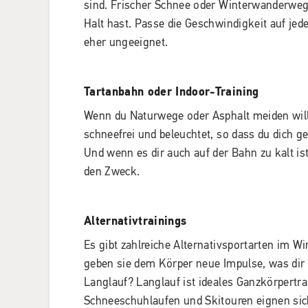
sind. Frischer Schnee oder Winterwanderwege
Halt hast. Passe die Geschwindigkeit auf jed
eher ungeeignet.
Tartanbahn oder Indoor-Training
Wenn du Naturwege oder Asphalt meiden willst
schneefrei und beleuchtet, so dass du dich g
Und wenn es dir auch auf der Bahn zu kalt is
den Zweck.
Alternativtrainings
Es gibt zahlreiche Alternativsportarten im W
geben sie dem Körper neue Impulse, was dir z
Langlauf? Langlauf ist ideales Ganzkörpertra
Schneeschuhlaufen und Skitouren eignen sic