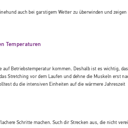
einehund auch bei garstigem Wetter zu überwinden und zeigen
len Temperaturen
ie auf Betriebstemperatur kommen. Deshalb ist es wichtig, da
 das Stretching vor dem Laufen und dehne die Muskeln erst na
test du die intensiven Einheiten auf die wärmere Jahreszeit
lachere Schritte machen. Such dir Strecken aus, die nicht vere