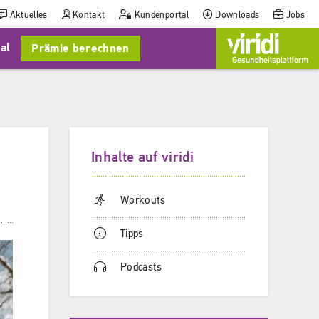
Aktuelles
Kontakt
Kundenportal
Downloads
Jobs
al
Prämie berechnen
Inhalte auf viridi
Workouts
Tipps
Podcasts