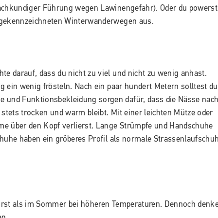
fachkundiger Führung wegen Lawinengefahr). Oder du powerst
f gekennzeichneten Winterwanderwegen aus.
te darauf, dass du nicht zu viel und nicht zu wenig anhast.
ig ein wenig frösteln. Nach ein paar hundert Metern solltest du
und Funktionsbekleidung sorgen dafür, dass die Nässe nac
 stets trocken und warm bleibt. Mit einer leichten Mütze oder
me über den Kopf verlierst. Lange Strümpfe und Handschuhe
chuhe haben ein gröberes Profil als normale Strassenlaufschu
urst als im Sommer bei höheren Temperaturen. Dennoch denk
ken.