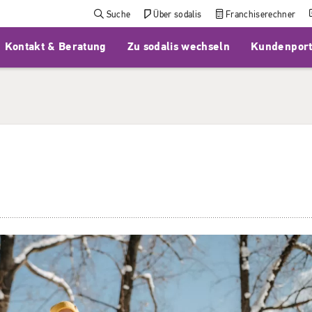
Suche
Über sodalis
Franchiserechner
Kontakt & Beratung
Zu sodalis wechseln
Kundenport