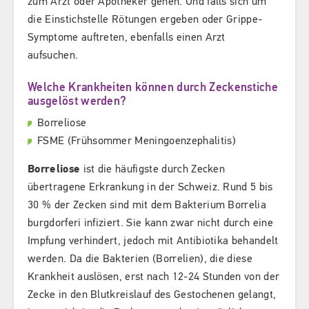
zum Arzt oder Apotheker gehen. Und falls sich um
die Einstichstelle Rötungen ergeben oder Grippe-
Symptome auftreten, ebenfalls einen Arzt
aufsuchen.
Welche Krankheiten können durch Zeckenstiche
ausgelöst werden?
Borreliose
FSME (Frühsommer Meningoenzephalitis)
Borreliose
ist die häufigste durch Zecken
übertragene Erkrankung in der Schweiz. Rund 5 bis
30 % der Zecken sind mit dem Bakterium Borrelia
burgdorferi infiziert. Sie kann zwar nicht durch eine
Impfung verhindert, jedoch mit Antibiotika behandelt
werden. Da die Bakterien (Borrelien), die diese
Krankheit auslösen, erst nach 12-24 Stunden von der
Zecke in den Blutkreislauf des Gestochenen gelangt,