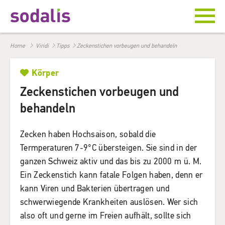
Home
Viridi
Tipps
Zeckenstichen vorbeugen und behandeln
Körper
Zeckenstichen vorbeugen und
behandeln
Zecken haben Hochsaison, sobald die
Termperaturen 7-9°C übersteigen. Sie sind in der
ganzen Schweiz aktiv und das bis zu 2000 m ü. M.
Ein Zeckenstich kann fatale Folgen haben, denn er
kann Viren und Bakterien übertragen und
schwerwiegende Krankheiten auslösen. Wer sich
also oft und gerne im Freien aufhält, sollte sich