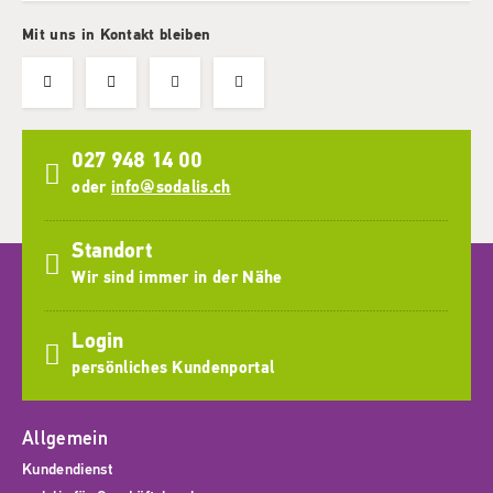
Mit uns in Kontakt bleiben
027 948 14 00
oder
info@sodalis.ch
Standort
Wir sind immer in der Nähe
Login
persönliches Kundenportal
Allgemein
Kundendienst