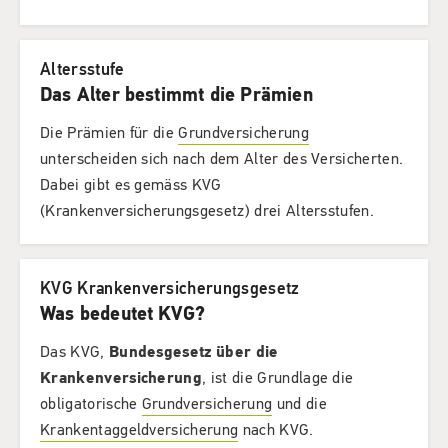
Altersstufe
Das Alter bestimmt die Prämien
Die Prämien für die
Grundversicherung
unterscheiden sich nach dem Alter des Versicherten.
Dabei gibt es gemäss KVG
(Krankenversicherungsgesetz) drei Altersstufen.
KVG Krankenversicherungsgesetz
Was bedeutet KVG?
Das KVG,
Bundesgesetz über die
Krankenversicherung
, ist die Grundlage die
obligatorische
Grundversicherung
und die
Krankentaggeldversicherung
nach KVG.