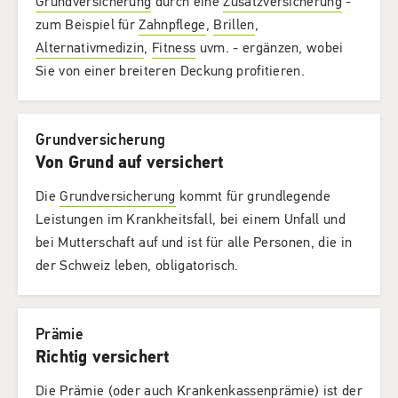
Grundversicherung
durch eine
Zusatzversicherung
-
zum Beispiel für
Zahnpflege
,
Brillen
,
Alternativmedizin
,
Fitness
uvm. - ergänzen, wobei
Sie von einer breiteren Deckung profitieren.
Grundversicherung
Von Grund auf versichert
Die
Grundversicherung
kommt für grundlegende
Leistungen im Krankheitsfall, bei einem Unfall und
bei Mutterschaft auf und ist für alle Personen, die in
der Schweiz leben, obligatorisch.
Prämie
Richtig versichert
Die Prämie (oder auch Krankenkassenprämie) ist der