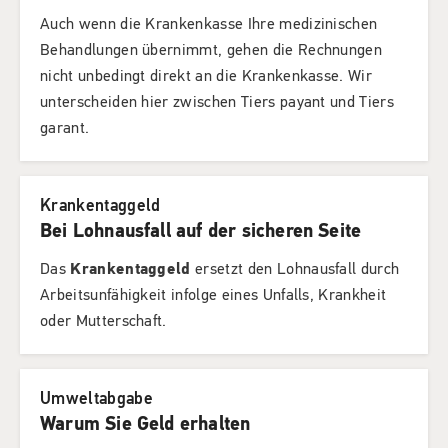
Auch wenn die Krankenkasse Ihre medizinischen
Behandlungen übernimmt, gehen die Rechnungen
nicht unbedingt direkt an die Krankenkasse. Wir
unterscheiden hier zwischen Tiers payant und Tiers
garant.
Krankentaggeld
Bei Lohnausfall auf der sicheren Seite
Das
Krankentaggeld
ersetzt den Lohnausfall durch
Arbeitsunfähigkeit infolge eines Unfalls, Krankheit
oder Mutterschaft.
Umweltabgabe
Warum Sie Geld erhalten