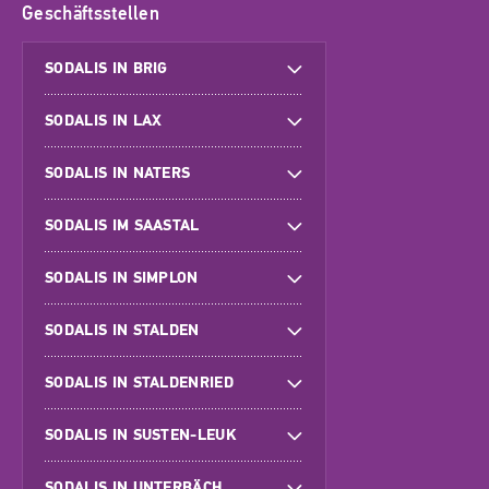
Geschäftsstellen
SODALIS IN BRIG
SODALIS IN LAX
SODALIS IN NATERS
SODALIS IM SAASTAL
SODALIS IN SIMPLON
SODALIS IN STALDEN
SODALIS IN STALDENRIED
SODALIS IN SUSTEN-LEUK
SODALIS IN UNTERBÄCH