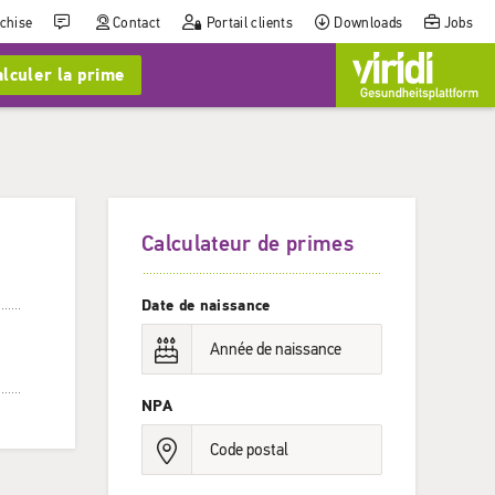
nchise
Contact
Portail clients
Downloads
Jobs
lculer la prime
Calculateur de primes
Date de naissance
NPA