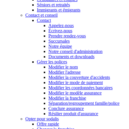
Séniors et retraités
Immigrants et émigrants
Contact et conseil
Contact
Appelez-nous
Écrivez-nous
Prendre rendez-vous
Succursales
Notre équipe
Notre conseil d'administration
Documents et downloads
Gérer les polices
Modifier le nom
Modifier l'adresse
Modifier la couverture d'accidents
Modifier le mode de paiement
Modifier les coordonnées bancaires
Modifier le modèle assurance
Modifier la franchise
Séparation/regroupement famille/police
Conclure assurance
Résilier produit d'assurance
Opter pour sodalis
Offre rapide