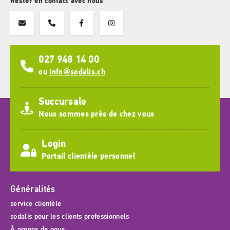
Rester en contact avec nous
027 948 14 00
ou
info@sodalis.ch
Succursale
Nous sommes près de chez vous
Login
Portail clientèle personnel
Généralités
service clientèle
sodalis pour les clients professionnels
À propos de nous