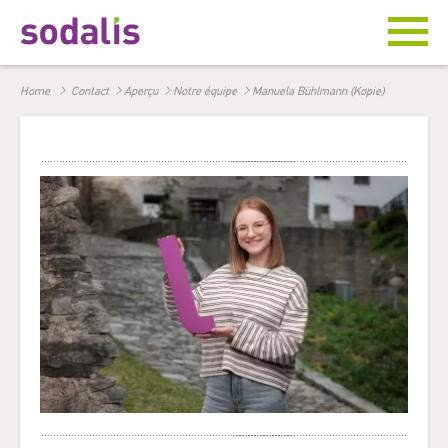
Home
Contact
Aperçu
Notre équipe
Manuela Bühlmann (Kopie)