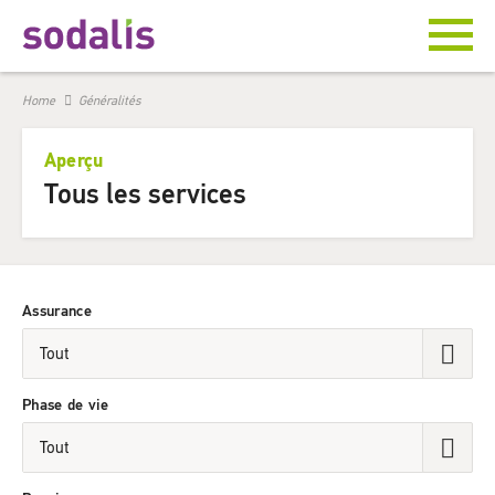
Home
Généralités
Aperçu
Tous les services
Assurance
Phase de vie