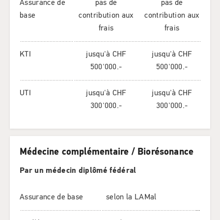
Assurance de
pas de
pas de
base
contribution aux
contribution aux
frais
frais
KTI
jusqu'à CHF
jusqu'à CHF
500'000.-
500'000.-
UTI
jusqu'à CHF
jusqu'à CHF
300'000.-
300'000.-
Médecine complémentaire / Biorésonance
Par un médecin diplômé fédéral
Assurance de base
selon la LAMal