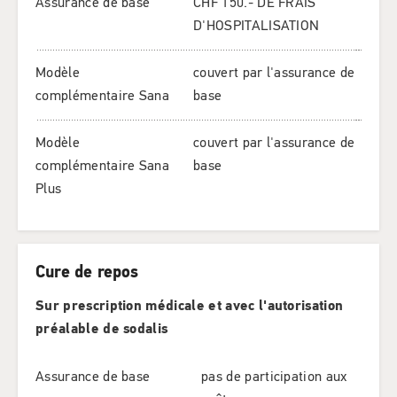
Assurance de base
CHF 150.- DE FRAIS
D'HOSPITALISATION
Modèle
couvert par l'assurance de
complémentaire Sana
base
Modèle
couvert par l'assurance de
complémentaire Sana
base
Plus
Cure de repos
Sur prescription médicale et avec l'autorisation
préalable de sodalis
Assurance de base
pas de participation aux