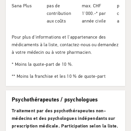
Sana Plus
pas de
max. CHF
pas de
contribution
1'000.-* par
contri
aux coûts
année civile
aux co
Pour plus d'informations et l'appartenance des
médicaments à la liste, contactez-nous ou demandez
à votre médecin ou à votre pharmacien.
* Moins la quote-part de 10 %.
** Moins la franchise et les 10 % de quote-part
Psychothérapeutes / psychologues
Traitement par des psychothérapeutes non-
médecins et des psychologues indépendants sur
prescription médicale. Participation selon la liste.