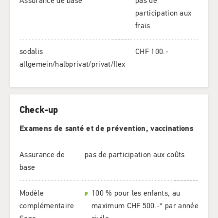
Assurance de base
pas de
participation aux
frais
sodalis
CHF 100.-
allgemein/halbprivat/privat/flex
Check-up
Examens de santé et de prévention, vaccinations
Assurance de
pas de participation aux coûts
base
Modèle
100 % pour les enfants, au
complémentaire
maximum CHF 500.-* par année