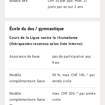
sodalis flex
CHF 30 par jour, max. 21
jours par an sur 2 ans
École du dos / gymnastique
Cours de la Ligue contre le rhumatisme
(thérapeutes reconnus selon liste interne)
Assurance de base
pas de participation aux
frais
Modèle
50 %, max. CHF 100.-* par
complémentaire Sana
année civile
Modèle
max. CHF 200.-* par année
complémentaire Sana
civile