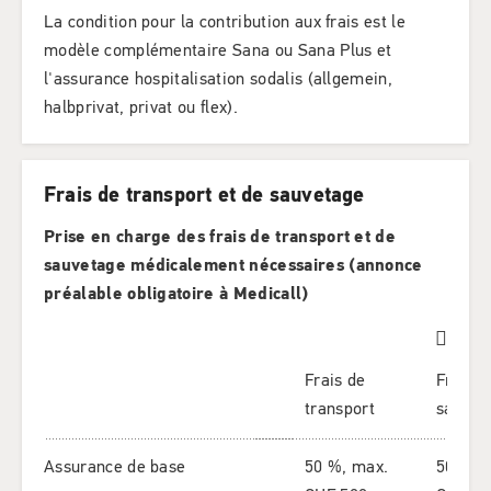
La condition pour la contribution aux frais est le
modèle complémentaire Sana ou Sana Plus et
l'assurance hospitalisation sodalis (allgemein,
halbprivat, privat ou flex).
Frais de transport et de sauvetage
Prise en charge des frais de transport et de
sauvetage médicalement nécessaires (annonce
préalable obligatoire à Medicall)
Frais de
Frais d
transport
sauvet
Assurance de base
50 %, max.
50 %, 