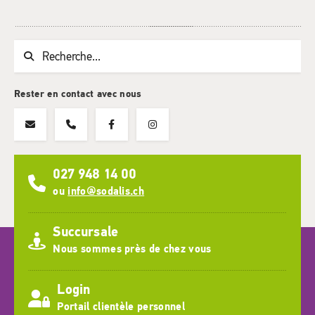
Chaine de recherche (au moins 3 caractères)
Rester en contact avec nous
027 948 14 00
ou
info@sodalis.ch
Succursale
Nous sommes près de chez vous
Login
Portail clientèle personnel