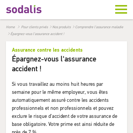
Home
Pour clients privés
Nos produits
Comprendre l'assurance maladie
Épargnez-vous l'assurance accident !
Assurance contre les accidents
Épargnez-vous l'assurance
accident !
Si vous travaillez au moins huit heures par
semaine pour le même employeur, vous êtes
automatiquement assuré contre les accidents
professionnels et non professionnels et pouvez
exclure le risque d'accident de votre assurance de
base obligatoire. Votre prime est ainsi réduite de
près de 7 %.