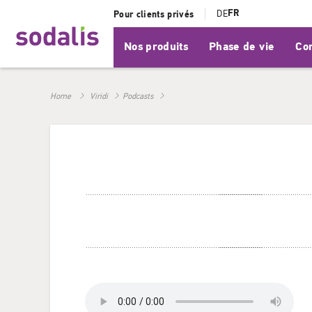
FR
DE
Pour clients privés
Nos produits
Phase de vie
Con
Home
Viridi
Podcasts