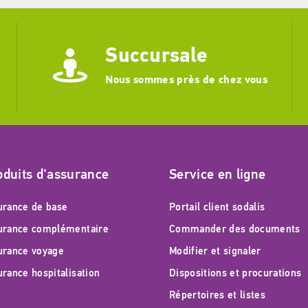
Succursale
Nous sommes près de chez vous
oduits d'assurance
Service en ligne
urance de base
Portail client sodalis
urance complémentaire
Commander des documents
urance voyage
Modifier et signaler
urance hospitalisation
Dispositions et procurations
Répertoires et listes