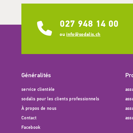
027 948 14 00
ou
info@sodalis.ch
Généralités
Pr
service clientèle
ass
sodalis pour les clients professionnels
ass
À propos de nous
ass
Contact
ass
Facebook