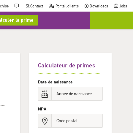
nchise
Contact
Portail clients
Downloads
Jobs
lculer la prime
Calculateur de primes
Date de naissance
NPA