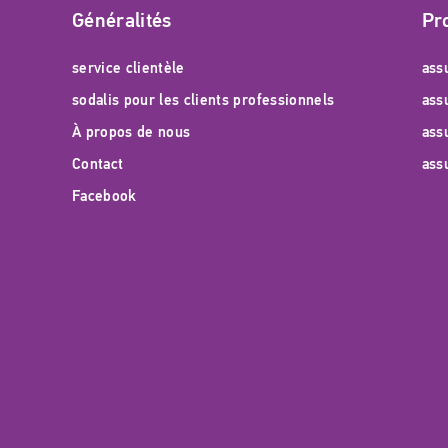
Généralités
Pr
service clientèle
ass
sodalis pour les clients professionnels
ass
À propos de nous
ass
Contact
ass
Facebook