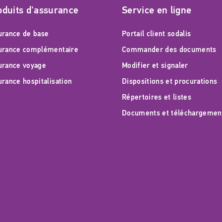
oduits d'assurance
Service en ligne
urance de base
Portail client sodalis
urance complémentaire
Commander des documents
urance voyage
Modifier et signaler
urance hospitalisation
Dispositions et procurations
Répertoires et listes
Documents et téléchargemen