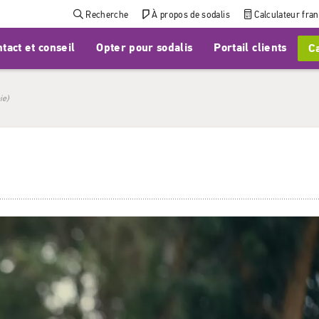
Recherche
À propos de sodalis
Calculateur fra
tact et conseil
Opter pour sodalis
Portail clients
Ca
ie)