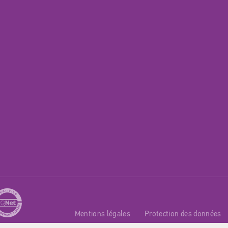
Mentions légales
Protection des données
powered by indual