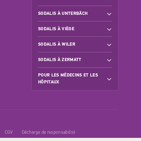
SODALIS À UNTERBÄCH
SODALIS À VIÈGE
SODALIS À WILER
SODALIS À ZERMATT
POUR LES MÉDECINS ET LES
HÔPITAUX
CGV
Décharge de responsabilité