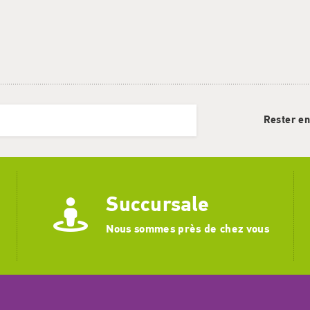
Rester en
Succursale
Nous sommes près de chez vous