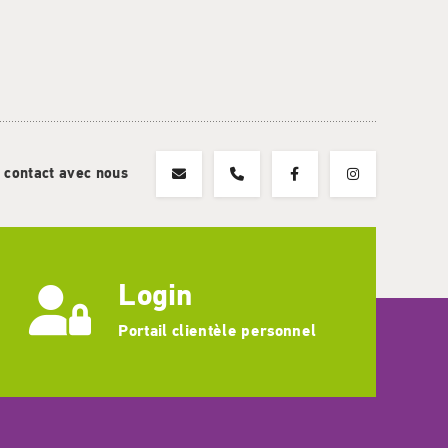
 contact avec nous
Login
Portail clientèle personnel