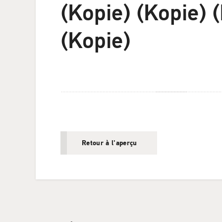
(Kopie) (Kopie) 
(Kopie)
Retour à l'aperçu