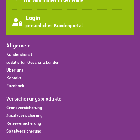
Wir sind immer in der Nähe
Login
persönliches Kundenportal
Allgemein
Kundendienst
sodalis für Geschäftskunden
Über uns
Kontakt
Facebook
Versicherungsprodukte
Grundversicherung
Zusatzversicherung
Reiseversicherung
Spitalversicherung