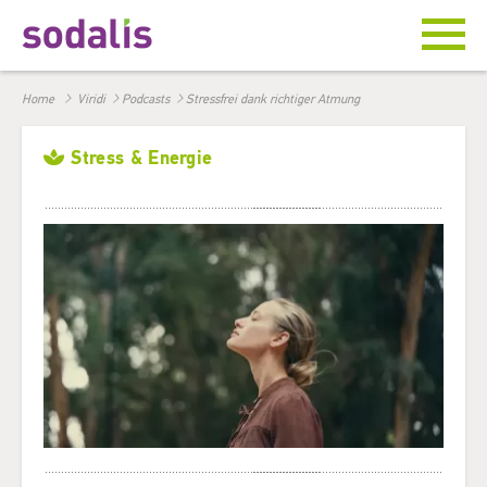
Home
Viridi
Podcasts
Stressfrei dank richtiger Atmung
Stress & Energie