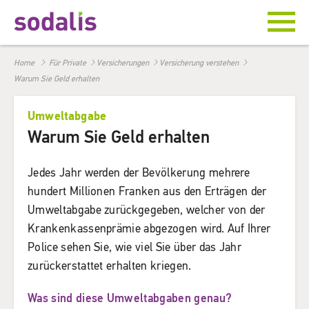
Home
Für Private
Versicherungen
Versicherung verstehen
Warum Sie Geld erhalten
Umweltabgabe
Warum Sie Geld erhalten
Jedes Jahr werden der Bevölkerung mehrere
hundert Millionen Franken aus den Erträgen der
Umweltabgabe zurückgegeben, welcher von der
Krankenkassenprämie abgezogen wird. Auf Ihrer
Police sehen Sie, wie viel Sie über das Jahr
zurückerstattet erhalten kriegen.
Was sind diese Umweltabgaben genau?