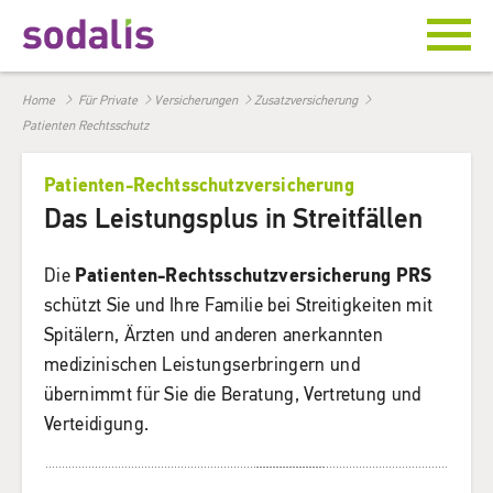
Home
Für Private
Versicherungen
Zusatzversicherung
Patienten Rechtsschutz
Patienten-Rechtsschutzversicherung
Das Leistungsplus in Streitfällen
Die
Patienten-Rechtsschutzversicherung PRS
schützt Sie und Ihre Familie bei Streitigkeiten mit
Spitälern, Ärzten und anderen anerkannten
medizinischen Leistungserbringern und
übernimmt für Sie die Beratung, Vertretung und
Verteidigung.