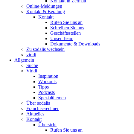
Kontakt in Zermatt
Online-Meldungen
Kontakt & Beratung
Kontakt
Rufen Sie uns an
Schreiben Sie uns
Geschäftsstellen
Unser Team
Dokumente & Downloads
Zu sodalis wechseln
viridi
Allgemein
Suche
Viridi
Inspiration
Workouts
Tipps
Podcasts
Spezialthemen
Über sodalis
Franchiserechner
Aktuelles
Kontakt
Übersicht
Rufen Sie uns an