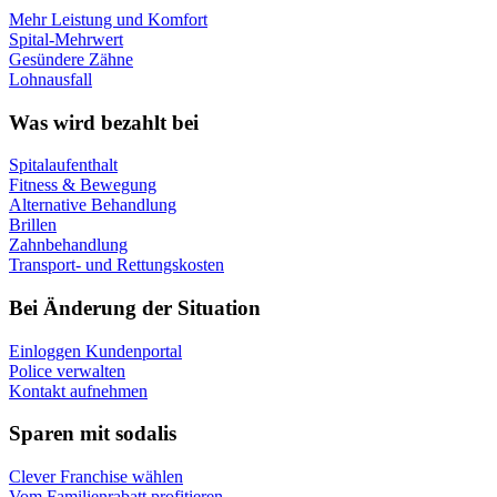
Mehr Leistung und Komfort
Spital-Mehrwert
Gesündere Zähne
Lohnausfall
Was wird bezahlt bei
Spitalaufenthalt
Fitness & Bewegung
Alternative Behandlung
Brillen
Zahnbehandlung
Transport- und Rettungskosten
Bei Änderung der Situation
Einloggen Kundenportal
Police verwalten
Kontakt aufnehmen
Sparen mit sodalis
Clever Franchise wählen
Vom Familienrabatt profitieren