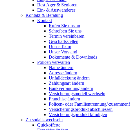
Best Ager & Senioren
Ein- & Auswanderer
Kontakt & Beratung
Kontakt
Rufen Sie uns an
Schreiben Sie uns
Termin vereinbaren
Geschäftsstellen
Unser Team
Unser Vorstand
Dokumente & Downloads
Policen verwalten
Name ändern
Adresse ändern
Unfalldeckung ändern
Zahlungsart ändern
Bankverbindung ändern
Versicherungsmodell wechseln
Franchise ändern
Policen- oder Familientrennung/-zusammen
Versicherungsprodukt abschliessen
Versicherungsprodukt kündigen
Zu sodalis wechseln
Quickofferte