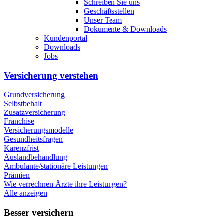
Schreiben Sie uns
Geschäftsstellen
Unser Team
Dokumente & Downloads
Kundenportal
Downloads
Jobs
Versicherung verstehen
Grundversicherung
Selbstbehalt
Zusatzversicherung
Franchise
Versicherungsmodelle
Gesundheitsfragen
Karenzfrist
Auslandbehandlung
Ambulante/stationäre Leistungen
Prämien
Wie verrechnen Ärzte ihre Leistungen?
Alle anzeigen
Besser versichern