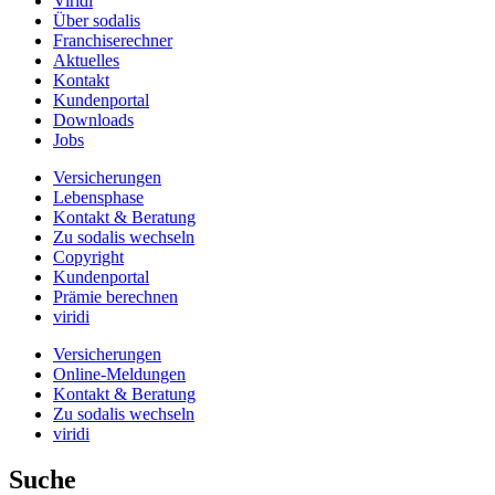
Viridi
Über sodalis
Franchiserechner
Aktuelles
Kontakt
Kundenportal
Downloads
Jobs
Versicherungen
Lebensphase
Kontakt & Beratung
Zu sodalis wechseln
Copyright
Kundenportal
Prämie berechnen
viridi
Versicherungen
Online-Meldungen
Kontakt & Beratung
Zu sodalis wechseln
viridi
Suche