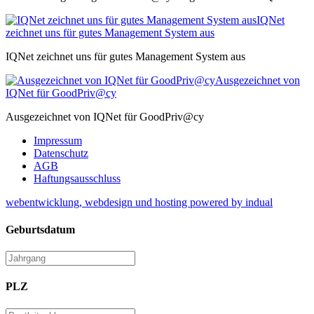
IQNet
zeichnet uns für gutes Management System aus
IQNet zeichnet uns für gutes Management System aus
Ausgezeichnet von
IQNet für GoodPriv@cy
Ausgezeichnet von IQNet für GoodPriv@cy
Impressum
Datenschutz
AGB
Haftungsausschluss
webentwicklung, webdesign und hosting
powered by indual
Geburtsdatum
PLZ