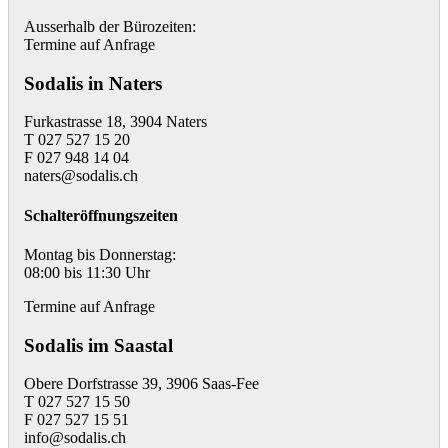
Ausserhalb der Bürozeiten:
Termine auf Anfrage
Sodalis in Naters
Furkastrasse 18, 3904 Naters
T 027 527 15 20
F 027 948 14 04
naters@sodalis.ch
Schalteröffnungszeiten
Montag bis Donnerstag:
08:00 bis 11:30 Uhr
Termine auf Anfrage
Sodalis im Saastal
Obere Dorfstrasse 39, 3906 Saas-Fee
T 027 527 15 50
F 027 527 15 51
info@sodalis.ch