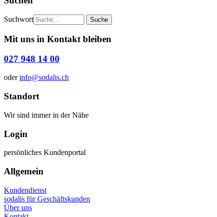
Suchen
Suchwort
Mit uns in Kontakt bleiben
027 948 14 00
oder
info@sodalis.ch
Standort
Wir sind immer in der Nähe
Login
persönliches Kundenportal
Allgemein
Kundendienst
sodalis für Geschäftskunden
Über uns
Kontakt