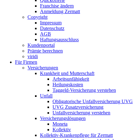
Quickofferte
Franchise ändern
Anmeldung Zermatt
Copyright
Impressum
Datenschutz
AGB
Haftungsausschluss
Kundenportal
Prämie berechnen
viridi
Für Firmen
Versicherungen
Krankheit und Mutterschaft
Arbeitsunfähigkeit
Heilungskosten
Taggeld-Versicherung verstehen
Unfall
Obligatorische Unfallversicherung UVG
UVG Zusatzversicherung
Unfallversicherung verstehen
Versicherungslösungen
Moneta
Kollektiv
Kollektiv-Krankenpflege für Zermatt