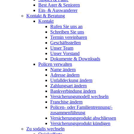
Best Ager & Senioren
Ein- & Auswanderer
Kontakt & Beratung
Kontakt
Rufen Sie uns an
Schreiben Sie uns
Termin vereinbaren
Geschäftsstellen
Unser Team
Unser Vorstand
Dokumente & Downloads
Policen verwalten
Name ändern
Adresse ändern
Unfalldeckung ändern
Zahlungsart ändern
Bankverbindung ändern
Versicherungsmodell wechseln
Franchise ändern
Policen- oder Familientrennung/-
zusammenführung
Versicherungsprodukt abschliessen
Versicherungsprodukt kündigen
Zu sodalis wechseln