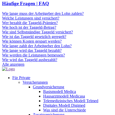
Häufige Fragen | FAQ
Wie lange muss der Arbeitgeber den Lohn zahlen?
Welche Leistungen sind versichert?
Wer bezahlt die Taggeld-Prämien?
Wie hoch ist der Taggeld-Betrag?
Wie sind Selbstständige Taggeld versichert?
Wie ist das Taggeld gesetzlich geregelt?
Wie können Kosten gespart werden?
Wie lange zahlt der Arbeitgeber den Lohn?
Wie lange wird das Taggeld bezahlt?
Wie werden die Leistungen bemessen?
Wie wird das Taggeld ausbezahlt?
Alle anzeigen
Für Private
Versicherungen
Grundversicherung
Basismodell Medica
Hausarztmodell Medicasa
Telemedizinisches Modell Telmed
Digitales Modell Digimed
Was sind die Unterschiede
Zusatzversicherung