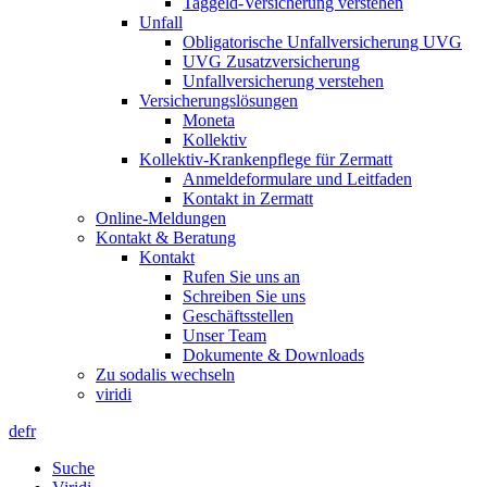
Taggeld-Versicherung verstehen
Unfall
Obligatorische Unfallversicherung UVG
UVG Zusatzversicherung
Unfallversicherung verstehen
Versicherungslösungen
Moneta
Kollektiv
Kollektiv-Krankenpflege für Zermatt
Anmeldeformulare und Leitfaden
Kontakt in Zermatt
Online-Meldungen
Kontakt & Beratung
Kontakt
Rufen Sie uns an
Schreiben Sie uns
Geschäftsstellen
Unser Team
Dokumente & Downloads
Zu sodalis wechseln
viridi
de
fr
Suche