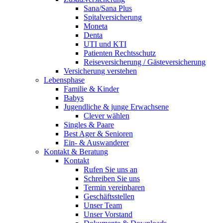
Sana/Sana Plus
Spitalversicherung
Moneta
Denta
UTI und KTI
Patienten Rechtsschutz
Reiseversicherung / Gästeversicherung
Versicherung verstehen
Lebensphase
Familie & Kinder
Babys
Jugendliche & junge Erwachsene
Clever wählen
Singles & Paare
Best Ager & Senioren
Ein- & Auswanderer
Kontakt & Beratung
Kontakt
Rufen Sie uns an
Schreiben Sie uns
Termin vereinbaren
Geschäftsstellen
Unser Team
Unser Vorstand