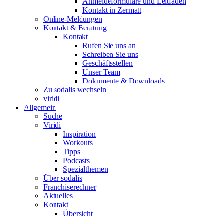
Anmeldeformulare und Leitfaden
Kontakt in Zermatt
Online-Meldungen
Kontakt & Beratung
Kontakt
Rufen Sie uns an
Schreiben Sie uns
Geschäftsstellen
Unser Team
Dokumente & Downloads
Zu sodalis wechseln
viridi
Allgemein
Suche
Viridi
Inspiration
Workouts
Tipps
Podcasts
Spezialthemen
Über sodalis
Franchiserechner
Aktuelles
Kontakt
Übersicht