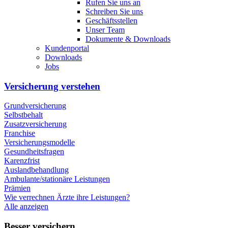
Rufen Sie uns an
Schreiben Sie uns
Geschäftsstellen
Unser Team
Dokumente & Downloads
Kundenportal
Downloads
Jobs
Versicherung verstehen
Grundversicherung
Selbstbehalt
Zusatzversicherung
Franchise
Versicherungsmodelle
Gesundheitsfragen
Karenzfrist
Auslandbehandlung
Ambulante/stationäre Leistungen
Prämien
Wie verrechnen Ärzte ihre Leistungen?
Alle anzeigen
Besser versichern