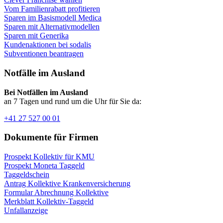
Vom Familienrabatt profitieren
Sparen im Basismodell Medica
Sparen mit Alternativmodellen
Sparen mit Generika
Kundenaktionen bei sodalis
Subventionen beantragen
Notfälle im Ausland
Bei Notfällen im Ausland
an 7 Tagen und rund um die Uhr für Sie da:
+41 27 527 00 01
Dokumente für Firmen
Prospekt Kollektiv für KMU
Prospekt Moneta Taggeld
Taggeldschein
Antrag Kollektive Krankenversicherung
Formular Abrechnung Kollektive
Merkblatt Kollektiv-Taggeld
Unfallanzeige