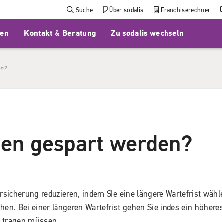
Suche
Über sodalis
Franchiserechner
gen
Kontakt & Beratung
Zu sodalis wechseln
en?
en gespart werden?
sicherung reduzieren, indem SIe eine längere Wartefrist wähl
hen. Bei einer längeren Wartefrist gehen Sie indes ein höhere
ne tragen müssen.