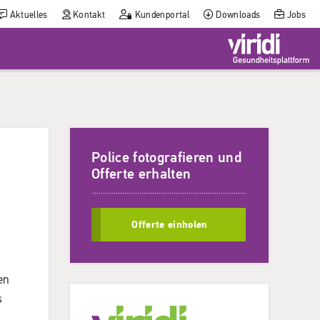
Aktuelles
Kontakt
Kundenportal
Downloads
Jobs
Police fotografieren und
Offerte erhalten
Offerte einholen
en
s