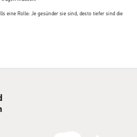
ls eine Rolle: Je gesünder sie sind, desto tiefer sind die
d
n