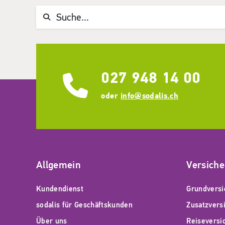
Suchwort
027 948 14 00
oder
info@sodalis.ch
Allgemein
Versich
Kundendienst
Grundversi
sodalis für Geschäftskunden
Zusatzvers
Über uns
Reiseversi