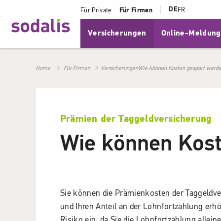
DE
FR
Für Private
Für Firmen
Versicherungen
Online-Meldun
Home
Für Firmen
Versicherungen
Wie können Kosten gespart werd
Prämien der Taggeldversicherung
Wie können Kost
Sie können die Prämienkosten der Taggeldver
und Ihren Anteil an der Lohnfortzahlung erhö
Risiko ein, da Sie die Lohnfortzahlung allei