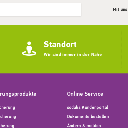
Mit uns
Standort
Wir sind immer in der Nähe
erungsprodukte
Online Service
cherung
sodalis Kundenportal
icherung
Dokumente bestellen
cherung
Ändern & melden