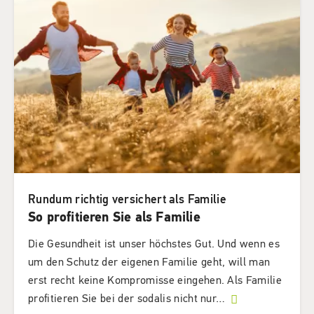
Rundum richtig versichert als Familie
So profitieren Sie als Familie
Die Gesundheit ist unser höchstes Gut. Und wenn es
um den Schutz der eigenen Familie geht, will man
erst recht keine Kompromisse eingehen. Als Familie
profitieren Sie bei der sodalis nicht nur
…