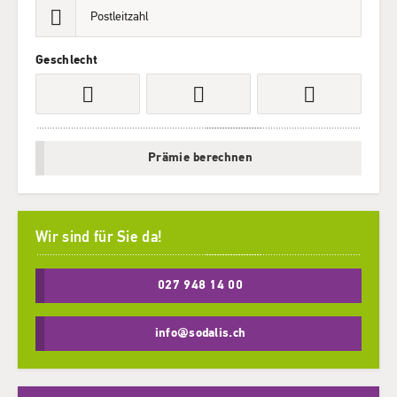
Geschlecht
Prämie berechnen
Wir sind für Sie da!
027 948 14 00
info@sodalis.ch