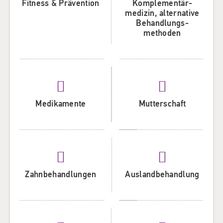
Fitness & Prävention
Komplementär­
medizin, alternative
Behandlungs­
methoden
Medikamente
Mutterschaft
Zahn­behandlungen
Ausland­behandlung