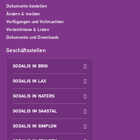
Dokumente bestellen
Ändern & melden
Verfügungen und Vollmachten
Verzeichnisse & Listen
Dokumente und Downloads
Geschäftsstellen
SODALIS IN BRIG
SODALIS IN LAX
SODALIS IN NATERS
SODALIS IM SAASTAL
SODALIS IN SIMPLON