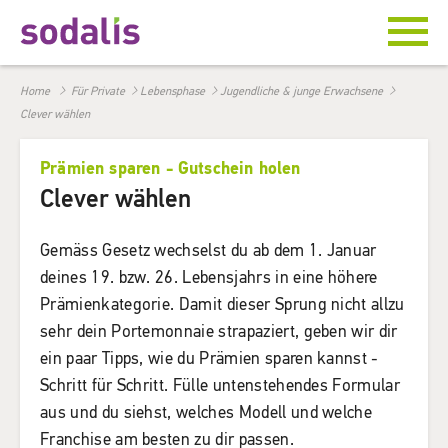
Home
Für Private
Lebensphase
Jugendliche & junge Erwachsene
Clever wählen
Prämien sparen - Gutschein holen
Clever wählen
Gemäss Gesetz wechselst du ab dem 1. Januar
deines 19. bzw. 26. Lebensjahrs in eine höhere
Prämienkategorie. Damit dieser Sprung nicht allzu
sehr dein Portemonnaie strapaziert, geben wir dir
ein paar Tipps, wie du Prämien sparen kannst -
Schritt für Schritt. Fülle untenstehendes Formular
aus und du siehst, welches Modell und welche
Franchise am besten zu dir passen.