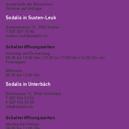
Ausserhalb der Bürozeiten:
Termine auf Anfrage
Sodalis in Susten-Leuk
Sustenstrasse 17, 3952 Susten
T 027 527 15 80
susten-leuk@sodalis.ch
Schalteröffnungszeiten
Dienstag und Donnerstag:
08:30 bis 12:00 Uhr | 13:30 bis 17:00 Uhr (16:30 Uhr vor
Feiertagen)
Mittwoch:
08:30 bis 12:00 Uhr
Sodalis in Unterbäch
Dorfstrasse 11, 3944 Unterbäch
T 027 934 53 03
F 027 934 53 05
info@sodalis.ch
Schalteröffnungszeiten
Montag bis Freitag:
08:00 bis 11:00 Uhr