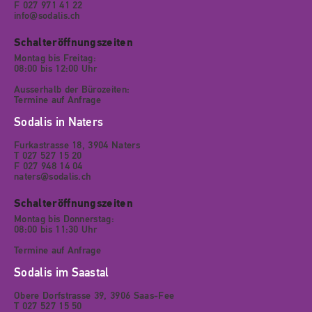
F 027 971 41 22
info@sodalis.ch
Schalteröffnungszeiten
Montag bis Freitag:
08:00 bis 12:00 Uhr
Ausserhalb der Bürozeiten:
Termine auf Anfrage
Sodalis in Naters
Furkastrasse 18, 3904 Naters
T 027 527 15 20
F 027 948 14 04
naters@sodalis.ch
Schalteröffnungszeiten
Montag bis Donnerstag:
08:00 bis 11:30 Uhr
Termine auf Anfrage
Sodalis im Saastal
Obere Dorfstrasse 39, 3906 Saas-Fee
T 027 527 15 50