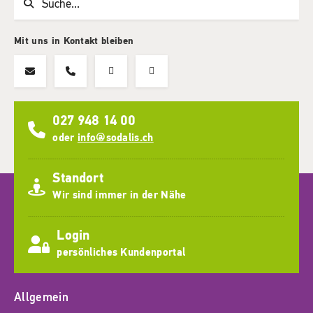
Mit uns in Kontakt bleiben
027 948 14 00
oder
info@sodalis.ch
Standort
Wir sind immer in der Nähe
Login
persönliches Kundenportal
Allgemein