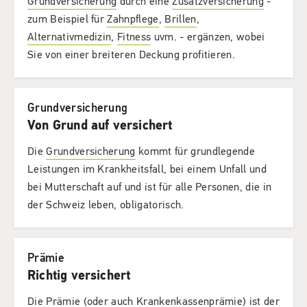
Grundversicherung
durch eine
Zusatzversicherung
-
zum Beispiel für
Zahnpflege
,
Brillen
,
Alternativmedizin
,
Fitness
uvm. - ergänzen, wobei
Sie von einer breiteren Deckung profitieren.
Grundversicherung
Von Grund auf versichert
Die
Grundversicherung
kommt für grundlegende
Leistungen im Krankheitsfall, bei einem Unfall und
bei Mutterschaft auf und ist für alle Personen, die in
der Schweiz leben, obligatorisch.
Prämie
Richtig versichert
Die Prämie (oder auch Krankenkassenprämie) ist der