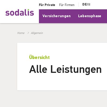
DE
FR
Für Private
Für Firmen
Versicherungen
Lebensphase
Home
Allgemein
Übersicht
Alle Leistungen