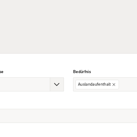
se
Bedürfnis
Auslandaufenthalt