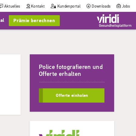
Aktuelles
Kontakt
Kundenportal
Downloads
Jobs
al
Prämie berechnen
Police fotografieren und
Offerte erhalten
Offerte einholen