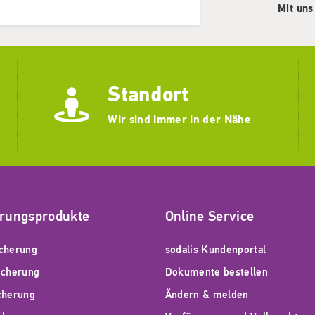
Mit uns
Standort
Wir sind immer in der Nähe
erungsprodukte
Online Service
cherung
sodalis Kundenportal
icherung
Dokumente bestellen
cherung
Ändern & melden