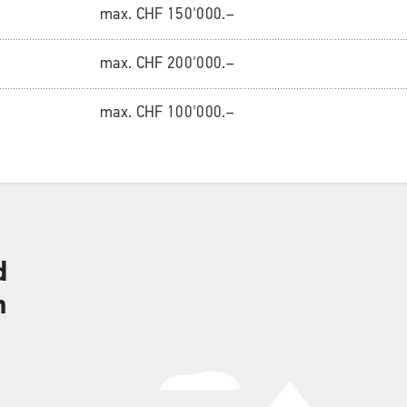
max. CHF 150'000.–
max. CHF 200'000.–
max. CHF 100'000.–
d
n