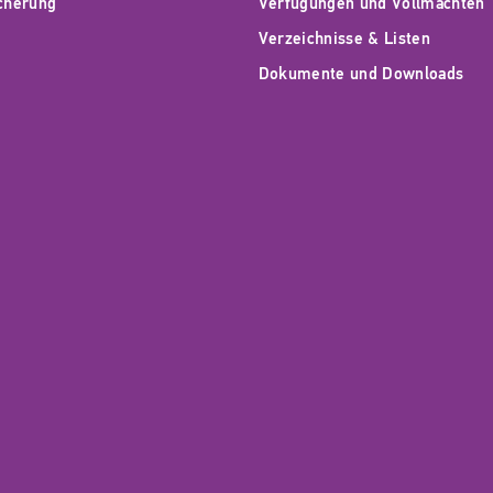
icherung
Verfügungen und Vollmachten
Verzeichnisse & Listen
Dokumente und Downloads