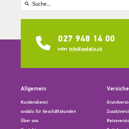
Suchwort
027 948 14 00
oder
info@sodalis.ch
Allgemein
Versich
Kundendienst
Grundversi
sodalis für Geschäftskunden
Zusatzvers
Über uns
Reiseversi