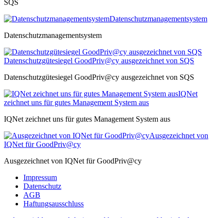
SQS
Datenschutzmanagementsystem
Datenschutzmanagementsystem
Datenschutzgütesiegel GoodPriv@cy ausgezeichnet von SQS
Datenschutzgütesiegel GoodPriv@cy ausgezeichnet von SQS
IQNet
zeichnet uns für gutes Management System aus
IQNet zeichnet uns für gutes Management System aus
Ausgezeichnet von
IQNet für GoodPriv@cy
Ausgezeichnet von IQNet für GoodPriv@cy
Impressum
Datenschutz
AGB
Haftungsausschluss