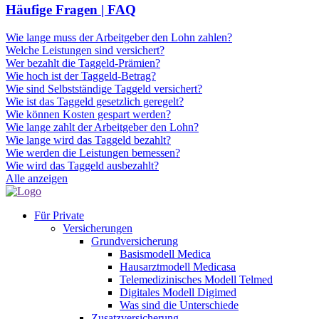
Häufige Fragen | FAQ
Wie lange muss der Arbeitgeber den Lohn zahlen?
Welche Leistungen sind versichert?
Wer bezahlt die Taggeld-Prämien?
Wie hoch ist der Taggeld-Betrag?
Wie sind Selbstständige Taggeld versichert?
Wie ist das Taggeld gesetzlich geregelt?
Wie können Kosten gespart werden?
Wie lange zahlt der Arbeitgeber den Lohn?
Wie lange wird das Taggeld bezahlt?
Wie werden die Leistungen bemessen?
Wie wird das Taggeld ausbezahlt?
Alle anzeigen
Für Private
Versicherungen
Grundversicherung
Basismodell Medica
Hausarztmodell Medicasa
Telemedizinisches Modell Telmed
Digitales Modell Digimed
Was sind die Unterschiede
Zusatzversicherung