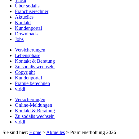
Viridi
Über sodalis
Franchiserechner
Aktuelles
Kontakt
Kundenportal
Downloads
Jobs
Versicherungen
Lebensphase
Kontakt & Beratung
Zu sodalis wechseln
Copyright
Kundenportal
Prämie berechnen
viridi
Versicherungen
Online-Meldungen
Kontakt & Beratung
Zu sodalis wechseln
viridi
Sie sind hier:
Home
>
Aktuelles
>
Prämienerhöhung 2026