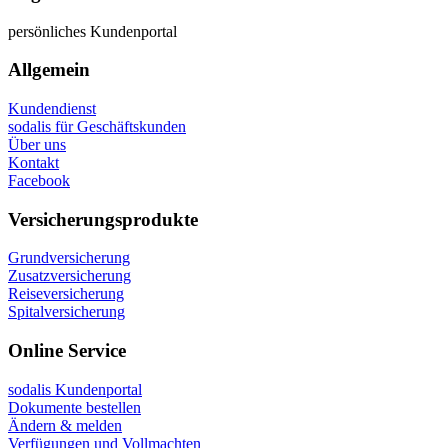
persönliches Kundenportal
Allgemein
Kundendienst
sodalis für Geschäftskunden
Über uns
Kontakt
Facebook
Versicherungsprodukte
Grundversicherung
Zusatzversicherung
Reiseversicherung
Spitalversicherung
Online Service
sodalis Kundenportal
Dokumente bestellen
Ändern & melden
Verfügungen und Vollmachten