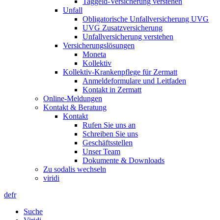
Taggeld-Versicherung verstehen
Unfall
Obligatorische Unfallversicherung UVG
UVG Zusatzversicherung
Unfallversicherung verstehen
Versicherungslösungen
Moneta
Kollektiv
Kollektiv-Krankenpflege für Zermatt
Anmeldeformulare und Leitfaden
Kontakt in Zermatt
Online-Meldungen
Kontakt & Beratung
Kontakt
Rufen Sie uns an
Schreiben Sie uns
Geschäftsstellen
Unser Team
Dokumente & Downloads
Zu sodalis wechseln
viridi
de
fr
Suche