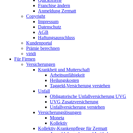
Quickofferte
Franchise ändern
Anmeldung Zermatt
Copyright
Impressum
Datenschutz
AGB
Haftungsausschluss
Kundenportal
Prämie berechnen
viridi
Für Firmen
Versicherungen
Krankheit und Mutterschaft
Arbeitsunfähigkeit
Heilungskosten
Taggeld-Versicherung verstehen
Unfall
Obligatorische Unfallversicherung UVG
UVG Zusatzversicherung
Unfallversicherung verstehen
Versicherungslösungen
Moneta
Kollektiv
Kollektiv-Krankenpflege für Zermatt