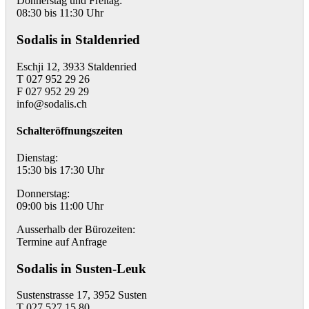
Donnerstag und Freitag:
08:30 bis 11:30 Uhr
Sodalis in Staldenried
Eschji 12, 3933 Staldenried
T 027 952 29 26
F 027 952 29 29
info@sodalis.ch
Schalteröffnungszeiten
Dienstag:
15:30 bis 17:30 Uhr
Donnerstag:
09:00 bis 11:00 Uhr
Ausserhalb der Bürozeiten:
Termine auf Anfrage
Sodalis in Susten-Leuk
Sustenstrasse 17, 3952 Susten
T 027 527 15 80