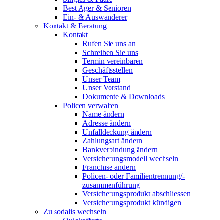
Best Ager & Senioren
Ein- & Auswanderer
Kontakt & Beratung
Kontakt
Rufen Sie uns an
Schreiben Sie uns
Termin vereinbaren
Geschäftsstellen
Unser Team
Unser Vorstand
Dokumente & Downloads
Policen verwalten
Name ändern
Adresse ändern
Unfalldeckung ändern
Zahlungsart ändern
Bankverbindung ändern
Versicherungsmodell wechseln
Franchise ändern
Policen- oder Familientrennung/-
zusammenführung
Versicherungsprodukt abschliessen
Versicherungsprodukt kündigen
Zu sodalis wechseln