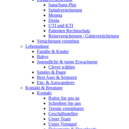
Sana/Sana Plus
Spitalversicherung
Moneta
Denta
UTI und KTI
Patienten Rechtsschutz
Reiseversicherung / Gästeversicherung
Versicherung verstehen
Lebensphase
Familie & Kinder
Babys
Jugendliche & junge Erwachsene
Clever wählen
Singles & Paare
Best Ager & Senioren
Ein- & Auswanderer
Kontakt & Beratung
Kontakt
Rufen Sie uns an
Schreiben Sie uns
Termin vereinbaren
Geschäftsstellen
Unser Team
Unser Vorstand