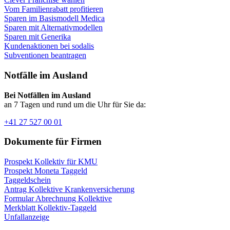
Vom Familienrabatt profitieren
Sparen im Basismodell Medica
Sparen mit Alternativmodellen
Sparen mit Generika
Kundenaktionen bei sodalis
Subventionen beantragen
Notfälle im Ausland
Bei Notfällen im Ausland
an 7 Tagen und rund um die Uhr für Sie da:
+41 27 527 00 01
Dokumente für Firmen
Prospekt Kollektiv für KMU
Prospekt Moneta Taggeld
Taggeldschein
Antrag Kollektive Krankenversicherung
Formular Abrechnung Kollektive
Merkblatt Kollektiv-Taggeld
Unfallanzeige