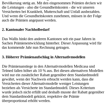
Bevölkerung stetig an. Mit den eingenommen Prämien decken wir
die Leistungen - also die Gesundheitskosten - die wir unseren
Versicherten bei Krankheit, Mutterschaft und Unfall ausbezahlen.
Und wenn die Gesundheitskosten zunehmen, müssen in der Folge
auch die Prämien angepasst werden.
2. Kantonaler Nachholbedarf
Das Wallis hinkt den anderen Kantonen seit ein paar Jahren in
Sachen Prämienentwicklung hinterher. Dieser Anpassung wird für
das kommende Jahr nun Rechnung getragen.
3. Höherer Prämienaufschlag in Alternativmodellen
Die Prämienanstiege in den Alternativmodellen Medicasa und
Telmed fallen höher als 10 % aus. Bei diesen alternativen Modellen
wird nur ein zusätzlicher Rabatt gegenüber dem Standardmodell
gewährt, wenn der Nachweis erbracht werden kann, dass die
Versicherten dieser Alternativmodelle weniger Leistungen
beziehen als Versicherte im Standardmodell. Dieses Kriterium
wurde jedoch nicht erfüllt und deshalb musste der Rabatt gegenüber
dem Standardmodell gekürzt, respektive die Prämie
überproportional erhöht werden.