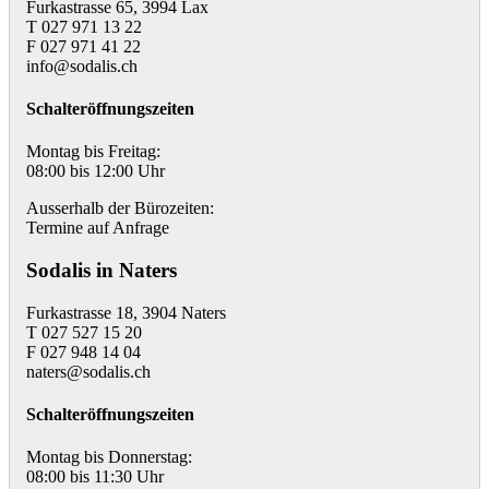
Furkastrasse 65, 3994 Lax
T 027 971 13 22
F 027 971 41 22
info@sodalis.ch
Schalteröffnungszeiten
Montag bis Freitag:
08:00 bis 12:00 Uhr
Ausserhalb der Bürozeiten:
Termine auf Anfrage
Sodalis in Naters
Furkastrasse 18, 3904 Naters
T 027 527 15 20
F 027 948 14 04
naters@sodalis.ch
Schalteröffnungszeiten
Montag bis Donnerstag:
08:00 bis 11:30 Uhr