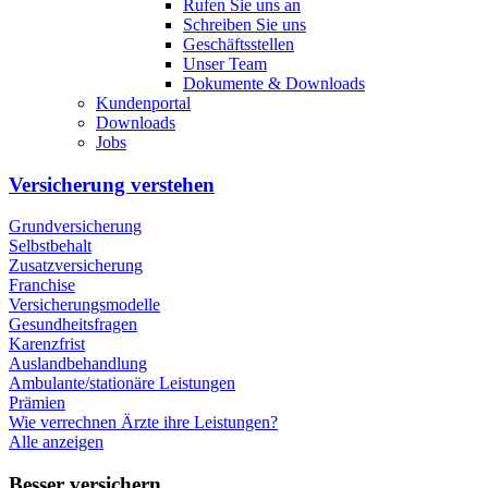
Rufen Sie uns an
Schreiben Sie uns
Geschäftsstellen
Unser Team
Dokumente & Downloads
Kundenportal
Downloads
Jobs
Versicherung verstehen
Grundversicherung
Selbstbehalt
Zusatzversicherung
Franchise
Versicherungsmodelle
Gesundheitsfragen
Karenzfrist
Auslandbehandlung
Ambulante/stationäre Leistungen
Prämien
Wie verrechnen Ärzte ihre Leistungen?
Alle anzeigen
Besser versichern