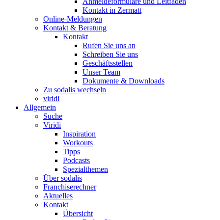
Anmeldeformulare und Leitfaden
Kontakt in Zermatt
Online-Meldungen
Kontakt & Beratung
Kontakt
Rufen Sie uns an
Schreiben Sie uns
Geschäftsstellen
Unser Team
Dokumente & Downloads
Zu sodalis wechseln
viridi
Allgemein
Suche
Viridi
Inspiration
Workouts
Tipps
Podcasts
Spezialthemen
Über sodalis
Franchiserechner
Aktuelles
Kontakt
Übersicht