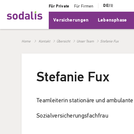
DE
FR
Für Private
Für Firmen
Versicherungen
Lebensphase
Home
Kontakt
Übersicht
Unser Team
Stefanie Fux
Stefanie Fux
Teamleiterin stationäre und ambulant
Sozialversicherungsfachfrau