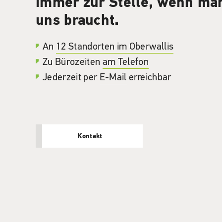
immer zur Stelle, wenn ma
uns braucht.
An
12 Standorten im Oberwallis
Zu Bürozeiten
am Telefon
Jederzeit per
E-Mail
erreichbar
Kontakt