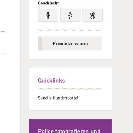
Geschlecht
Prämie berechnen
Quicklinks
Sodalis Kundenportal
Police fotografieren und