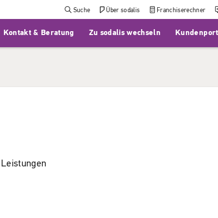
Suche
Über sodalis
Franchiserechner
Kontakt & Beratung
Zu sodalis wechseln
Kundenport
e Leistungen