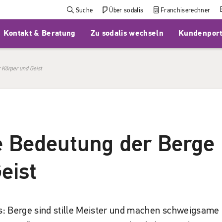
Suche
Über sodalis
Franchiserechner
Kontakt & Beratung
Zu sodalis wechseln
Kundenport
 Körper und Geist
ie Bedeutung der Berge
eist
s: Berge sind stille Meister und machen schweigsame