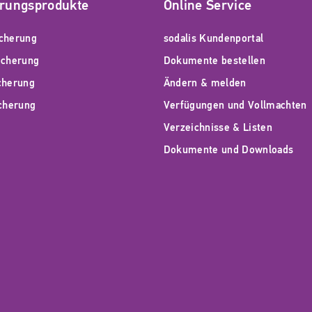
erungsprodukte
Online Service
cherung
sodalis Kundenportal
icherung
Dokumente bestellen
cherung
Ändern & melden
icherung
Verfügungen und Vollmachten
Verzeichnisse & Listen
Dokumente und Downloads