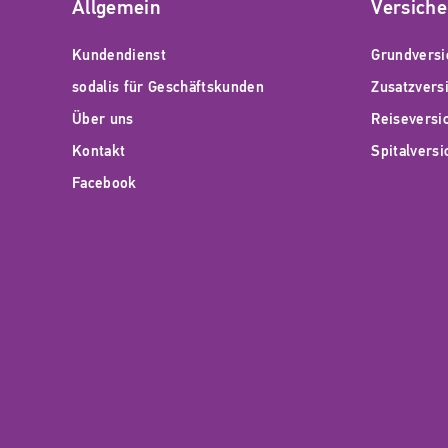
Allgemein
Versich
Kundendienst
Grundversi
sodalis für Geschäftskunden
Zusatzvers
Über uns
Reiseversi
Kontakt
Spitalvers
Facebook