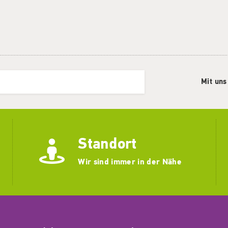
Mit uns
Standort
Wir sind immer in der Nähe