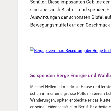
Schüler. Diese imposanten Gebilde der 
sind aber auch Kraftort und spenden En
Auswirkungen der schönsten Gipfel auf
Bewegungsmuffel auf den Geschmack
So spenden Berge Energie und Wohlb
Michael Nellen ist obudir zu Hause und lernt
schon immer eine grosse Rolle in seinem Leb
Wanderungen, später entdeckte er das Klett
er seine Leidenschaft zum Beruf. Er arbeitet