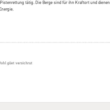
Pistenrettung tätig. Die Berge sind für ihn Kraftort und dienen
Energie.
Wohl güet versichrut