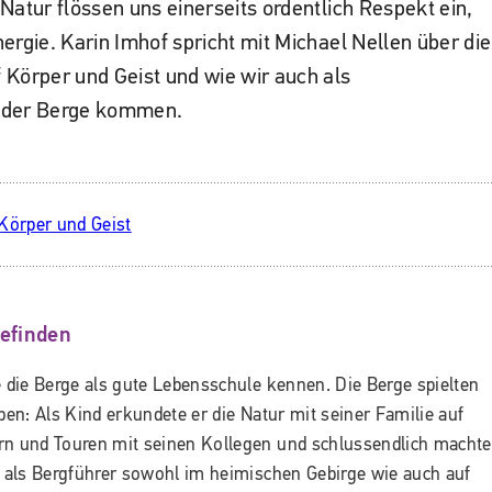
Natur flössen uns einerseits ordentlich Respekt ein,
ergie. Karin Imhof spricht mit Michael Nellen über die
 Körper und Geist und wie wir auch als
 der Berge kommen.
efinden
e die Berge als gute Lebensschule kennen. Die Berge spielten
en: Als Kind erkundete er die Natur mit seiner Familie auf
ern und Touren mit seinen Kollegen und schlussendlich machte
e als Bergführer sowohl im heimischen Gebirge wie auch auf