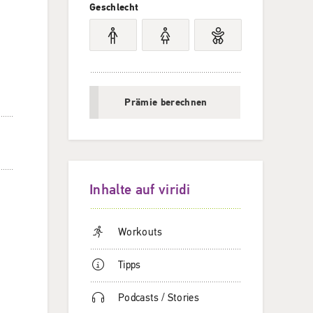
Geschlecht
Prämie berechnen
Inhalte auf viridi
Workouts
Tipps
Podcasts / Stories