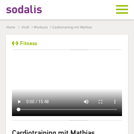
Home
Viridi
Workouts
Cardiotraining mit Mathias
Fitness
Cardiotraining mit Mathias