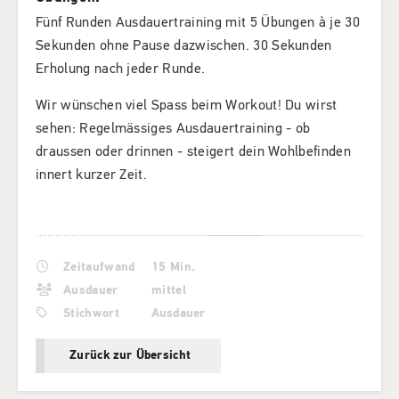
Fünf Runden Ausdauertraining mit 5 Übungen à je 30
Sekunden ohne Pause dazwischen. 30 Sekunden
Erholung nach jeder Runde.
Wir wünschen viel Spass beim Workout! Du wirst
sehen: Regelmässiges Ausdauertraining - ob
draussen oder drinnen - steigert dein Wohlbefinden
innert kurzer Zeit.
Zeitaufwand
15 Min.
Ausdauer
mittel
Stichwort
Ausdauer
Zurück zur Übersicht