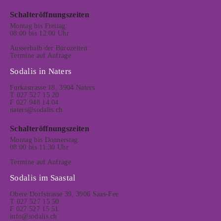
Schalteröffnungszeiten
Montag bis Freitag:
08:00 bis 12:00 Uhr
Ausserhalb der Bürozeiten:
Termine auf Anfrage
Sodalis in Naters
Furkastrasse 18, 3904 Naters
T 027 527 15 20
F 027 948 14 04
naters@sodalis.ch
Schalteröffnungszeiten
Montag bis Donnerstag:
08:00 bis 11:30 Uhr
Termine auf Anfrage
Sodalis im Saastal
Obere Dorfstrasse 39, 3906 Saas-Fee
T 027 527 15 50
F 027 527 15 51
info@sodalis.ch