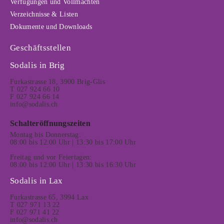
Verfügungen und Vollmachten
Verzeichnisse & Listen
Dokumente und Downloads
Geschäftsstellen
Sodalis in Brig
Furkastrasse 18, 3900 Brig-Glis
T 027 924 66 10
F 027 924 66 14
info@sodalis.ch
Schalteröffnungszeiten
Montag bis Donnerstag:
08:00 bis 12:00 Uhr | 13:30 bis 17:00 Uhr
Freitag und vor Feiertagen:
08:00 bis 12:00 Uhr | 13:30 bis 16:30 Uhr
Sodalis in Lax
Furkastrasse 65, 3994 Lax
T 027 971 13 22
F 027 971 41 22
info@sodalis.ch