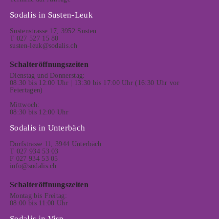
Sodalis in Susten-Leuk
Sustenstrasse 17, 3952 Susten
T 027 527 15 80
susten-leuk@sodalis.ch
Schalteröffnungszeiten
Dienstag und Donnerstag:
08:30 bis 12:00 Uhr | 13:30 bis 17:00 Uhr (16:30 Uhr vor
Feiertagen)
Mittwoch:
08:30 bis 12:00 Uhr
Sodalis in Unterbäch
Dorfstrasse 11, 3944 Unterbäch
T 027 934 53 03
F 027 934 53 05
info@sodalis.ch
Schalteröffnungszeiten
Montag bis Freitag:
08:00 bis 11:00 Uhr
Sodalis in Visp