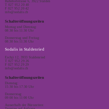
Bahnhofstrasse 6, 3922 Stalden
T 027 952 20 40
F 027 952 20 42
info@sodalis.ch
Schalteröffnungszeiten
Montag und Dienstag:
08:30 bis 11:30 Uhr
Donnerstag und Freitag:
08:30 bis 11:30 Uhr
Sodalis in Staldenried
Eschji 12, 3933 Staldenried
T 027 952 29 26
F 027 952 29 29
info@sodalis.ch
Schalteröffnungszeiten
Dienstag:
15:30 bis 17:30 Uhr
Donnerstag:
09:00 bis 11:00 Uhr
Ausserhalb der Bürozeiten:
Termine auf Anfrage