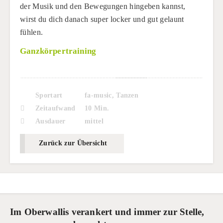
der Musik und den Bewegungen hingeben kannst,
wirst du dich danach super locker und gut gelaunt
fühlen.
Ganzkörpertraining
Sportart
fa-music, Tanzen
Zeitaufwand
10 Min.
Ausdauer
mittel
Zurück zur Übersicht
Im Oberwallis verankert und immer zur Stelle,