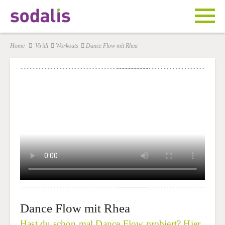
Home
Viridi
Workouts
Dance Flow mit Rhea
Dance Flow mit Rhea
Hast du schon mal Dance Flow probiert? Hier