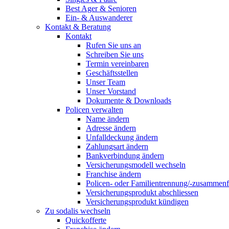
Best Ager & Senioren
Ein- & Auswanderer
Kontakt & Beratung
Kontakt
Rufen Sie uns an
Schreiben Sie uns
Termin vereinbaren
Geschäftsstellen
Unser Team
Unser Vorstand
Dokumente & Downloads
Policen verwalten
Name ändern
Adresse ändern
Unfalldeckung ändern
Zahlungsart ändern
Bankverbindung ändern
Versicherungsmodell wechseln
Franchise ändern
Policen- oder Familientrennung/-zusammen
Versicherungsprodukt abschliessen
Versicherungsprodukt kündigen
Zu sodalis wechseln
Quickofferte