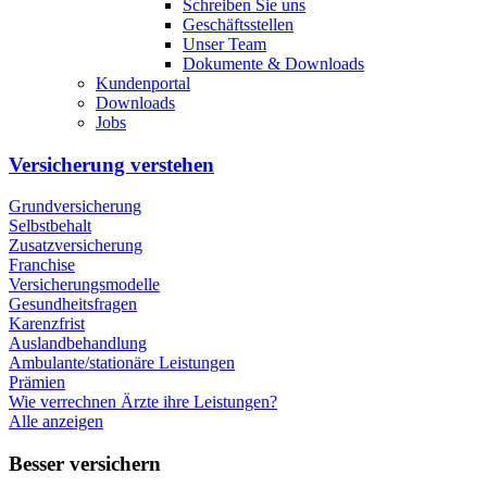
Schreiben Sie uns
Geschäftsstellen
Unser Team
Dokumente & Downloads
Kundenportal
Downloads
Jobs
Versicherung verstehen
Grundversicherung
Selbstbehalt
Zusatzversicherung
Franchise
Versicherungsmodelle
Gesundheitsfragen
Karenzfrist
Auslandbehandlung
Ambulante/stationäre Leistungen
Prämien
Wie verrechnen Ärzte ihre Leistungen?
Alle anzeigen
Besser versichern