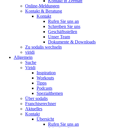
Kontakt in Zermatt
Online-Meldungen
Kontakt & Beratung
Kontakt
Rufen Sie uns an
Schreiben Sie uns
Geschäftsstellen
Unser Team
Dokumente & Downloads
Zu sodalis wechseln
viridi
Allgemein
Suche
Viridi
Inspiration
Workouts
Tipps
Podcasts
Spezialthemen
Über sodalis
Franchiserechner
Aktuelles
Kontakt
Übersicht
Rufen Sie uns an