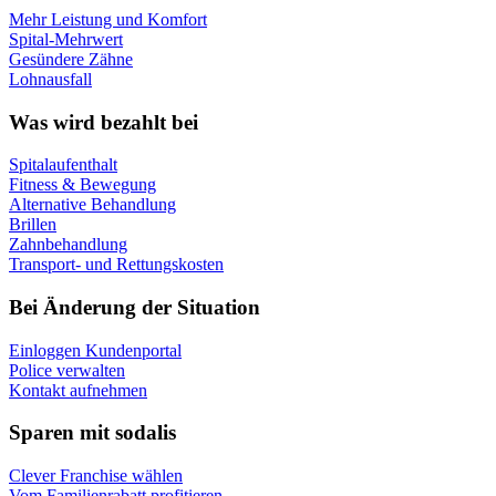
Mehr Leistung und Komfort
Spital-Mehrwert
Gesündere Zähne
Lohnausfall
Was wird bezahlt bei
Spitalaufenthalt
Fitness & Bewegung
Alternative Behandlung
Brillen
Zahnbehandlung
Transport- und Rettungskosten
Bei Änderung der Situation
Einloggen Kundenportal
Police verwalten
Kontakt aufnehmen
Sparen mit sodalis
Clever Franchise wählen
Vom Familienrabatt profitieren