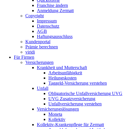
Quickofferte
Franchise ändern
Anmeldung Zermatt
Copyright
Impressum
Datenschutz
AGB
Haftungsausschluss
Kundenportal
Prämie berechnen
viridi
Für Firmen
Versicherungen
Krankheit und Mutterschaft
Arbeitsunfähigkeit
Heilungskosten
Taggeld-Versicherung verstehen
Unfall
Obligatorische Unfallversicherung UVG
UVG Zusatzversicherung
Unfallversicherung verstehen
Versicherungslösungen
Moneta
Kollektiv
Kollektiv-Krankenpflege für Zermatt