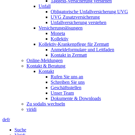
Taggeld-Versicherung verstehen
Unfall
Obligatorische Unfallversicherung UVG
UVG Zusatzversicherung
Unfallversicherung verstehen
Versicherungslösungen
Moneta
Kollektiv
Kollektiv-Krankenpflege für Zermatt
Anmeldeformulare und Leitfaden
Kontakt in Zermatt
Online-Meldungen
Kontakt & Beratung
Kontakt
Rufen Sie uns an
Schreiben Sie uns
Geschäftsstellen
Unser Team
Dokumente & Downloads
Zu sodalis wechseln
viridi
de
fr
Suche