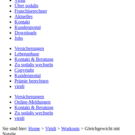
Viridi
Über sodalis
Franchiserechner
Aktuelles
Kontakt
Kundenportal
Downloads
Jobs
Versicherungen
Lebensphase
Kontakt & Beratung
Zu sodalis wechseln
Copyright
Kundenportal
Prämie berechnen
viridi
Versicherungen
Online-Meldungen
Kontakt & Beratung
Zu sodalis wechseln
viridi
Sie sind hier:
Home
>
Viridi
>
Workouts
>
Gleichgewicht mit
Natalie