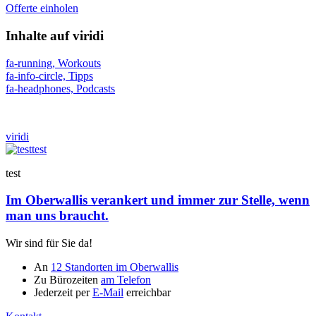
Offerte einholen
Inhalte auf viridi
fa-running, Workouts
fa-info-circle, Tipps
fa-headphones, Podcasts
viridi
test
test
Im Oberwallis verankert und immer zur Stelle, wenn
man uns braucht.
Wir sind für Sie da!
An
12 Standorten im Oberwallis
Zu Bürozeiten
am Telefon
Jederzeit per
E-Mail
erreichbar