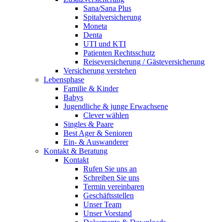
Sana/Sana Plus
Spitalversicherung
Moneta
Denta
UTI und KTI
Patienten Rechtsschutz
Reiseversicherung / Gästeversicherung
Versicherung verstehen
Lebensphase
Familie & Kinder
Babys
Jugendliche & junge Erwachsene
Clever wählen
Singles & Paare
Best Ager & Senioren
Ein- & Auswanderer
Kontakt & Beratung
Kontakt
Rufen Sie uns an
Schreiben Sie uns
Termin vereinbaren
Geschäftsstellen
Unser Team
Unser Vorstand