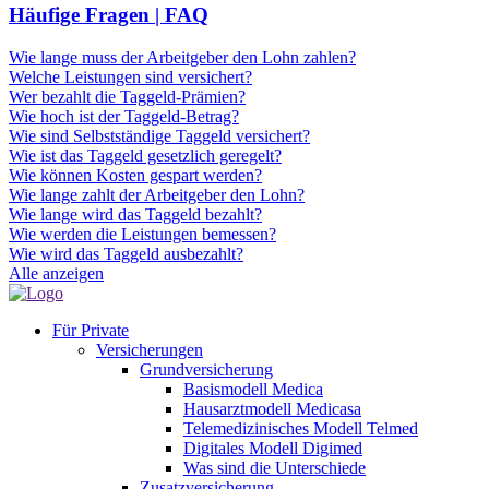
Häufige Fragen | FAQ
Wie lange muss der Arbeitgeber den Lohn zahlen?
Welche Leistungen sind versichert?
Wer bezahlt die Taggeld-Prämien?
Wie hoch ist der Taggeld-Betrag?
Wie sind Selbstständige Taggeld versichert?
Wie ist das Taggeld gesetzlich geregelt?
Wie können Kosten gespart werden?
Wie lange zahlt der Arbeitgeber den Lohn?
Wie lange wird das Taggeld bezahlt?
Wie werden die Leistungen bemessen?
Wie wird das Taggeld ausbezahlt?
Alle anzeigen
Für Private
Versicherungen
Grundversicherung
Basismodell Medica
Hausarztmodell Medicasa
Telemedizinisches Modell Telmed
Digitales Modell Digimed
Was sind die Unterschiede
Zusatzversicherung