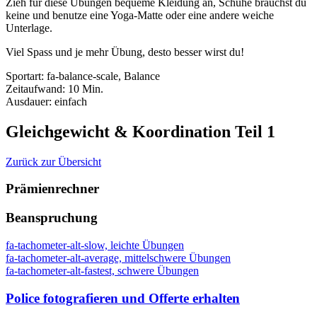
Zieh für diese Übungen bequeme Kleidung an, Schuhe brauchst du
keine und benutze eine Yoga-Matte oder eine andere weiche
Unterlage.
Viel Spass und je mehr Übung, desto besser wirst du!
Sportart
:
fa-balance-scale, Balance
Zeitaufwand
:
10 Min.
Ausdauer
:
einfach
Gleichgewicht & Koordination Teil 1
Zurück zur Übersicht
Prämienrechner
Beanspruchung
fa-tachometer-alt-slow, leichte Übungen
fa-tachometer-alt-average, mittelschwere Übungen
fa-tachometer-alt-fastest, schwere Übungen
Police fotografieren und Offerte erhalten