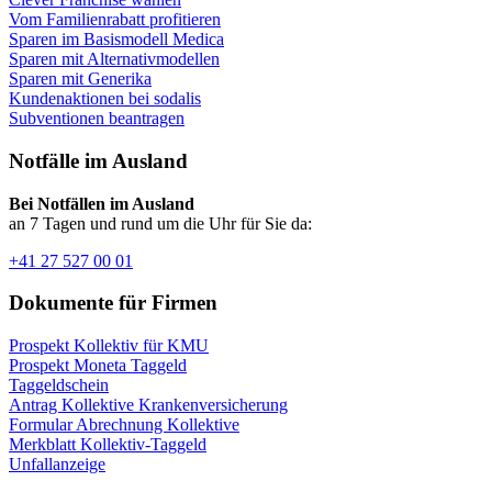
Vom Familienrabatt profitieren
Sparen im Basismodell Medica
Sparen mit Alternativmodellen
Sparen mit Generika
Kundenaktionen bei sodalis
Subventionen beantragen
Notfälle im Ausland
Bei Notfällen im Ausland
an 7 Tagen und rund um die Uhr für Sie da:
+41 27 527 00 01
Dokumente für Firmen
Prospekt Kollektiv für KMU
Prospekt Moneta Taggeld
Taggeldschein
Antrag Kollektive Krankenversicherung
Formular Abrechnung Kollektive
Merkblatt Kollektiv-Taggeld
Unfallanzeige