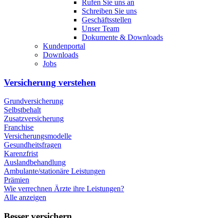
Rufen Sie uns an
Schreiben Sie uns
Geschäftsstellen
Unser Team
Dokumente & Downloads
Kundenportal
Downloads
Jobs
Versicherung verstehen
Grundversicherung
Selbstbehalt
Zusatzversicherung
Franchise
Versicherungsmodelle
Gesundheitsfragen
Karenzfrist
Auslandbehandlung
Ambulante/stationäre Leistungen
Prämien
Wie verrechnen Ärzte ihre Leistungen?
Alle anzeigen
Besser versichern