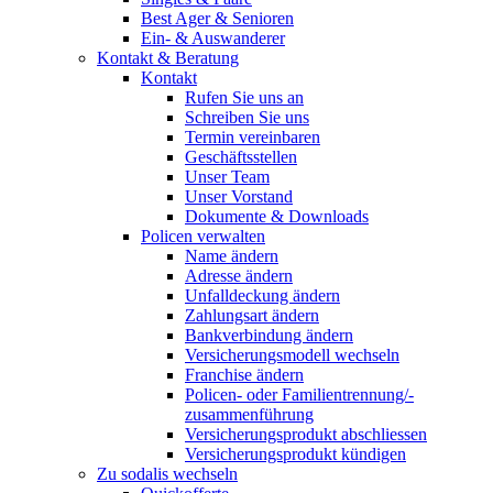
Best Ager & Senioren
Ein- & Auswanderer
Kontakt & Beratung
Kontakt
Rufen Sie uns an
Schreiben Sie uns
Termin vereinbaren
Geschäftsstellen
Unser Team
Unser Vorstand
Dokumente & Downloads
Policen verwalten
Name ändern
Adresse ändern
Unfalldeckung ändern
Zahlungsart ändern
Bankverbindung ändern
Versicherungsmodell wechseln
Franchise ändern
Policen- oder Familientrennung/-
zusammenführung
Versicherungsprodukt abschliessen
Versicherungsprodukt kündigen
Zu sodalis wechseln