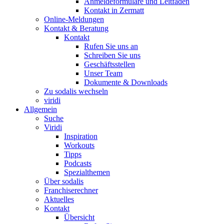
Anmeldeformulare und Leitfaden
Kontakt in Zermatt
Online-Meldungen
Kontakt & Beratung
Kontakt
Rufen Sie uns an
Schreiben Sie uns
Geschäftsstellen
Unser Team
Dokumente & Downloads
Zu sodalis wechseln
viridi
Allgemein
Suche
Viridi
Inspiration
Workouts
Tipps
Podcasts
Spezialthemen
Über sodalis
Franchiserechner
Aktuelles
Kontakt
Übersicht