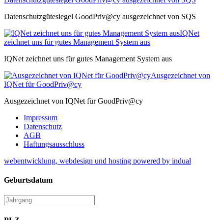
Datenschutzgütesiegel GoodPriv@cy ausgezeichnet von SQS
IQNet
zeichnet uns für gutes Management System aus
IQNet zeichnet uns für gutes Management System aus
Ausgezeichnet von
IQNet für GoodPriv@cy
Ausgezeichnet von IQNet für GoodPriv@cy
Impressum
Datenschutz
AGB
Haftungsausschluss
webentwicklung, webdesign und hosting
powered by indual
Geburtsdatum