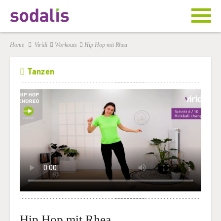
Home
Viridi
Workouts
Hip Hop mit Rhea
Tanzen
Hip Hop mit Rhea