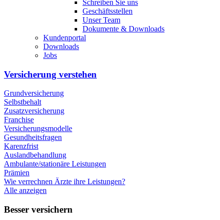
Schreiben Sie uns
Geschäftsstellen
Unser Team
Dokumente & Downloads
Kundenportal
Downloads
Jobs
Versicherung verstehen
Grundversicherung
Selbstbehalt
Zusatzversicherung
Franchise
Versicherungsmodelle
Gesundheitsfragen
Karenzfrist
Auslandbehandlung
Ambulante/stationäre Leistungen
Prämien
Wie verrechnen Ärzte ihre Leistungen?
Alle anzeigen
Besser versichern