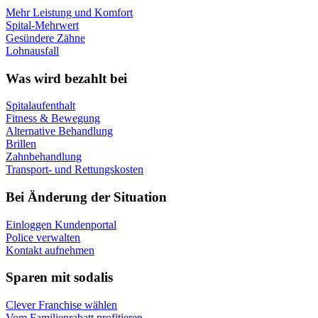
Mehr Leistung und Komfort
Spital-Mehrwert
Gesündere Zähne
Lohnausfall
Was wird bezahlt bei
Spitalaufenthalt
Fitness & Bewegung
Alternative Behandlung
Brillen
Zahnbehandlung
Transport- und Rettungskosten
Bei Änderung der Situation
Einloggen Kundenportal
Police verwalten
Kontakt aufnehmen
Sparen mit sodalis
Clever Franchise wählen
Vom Familienrabatt profitieren