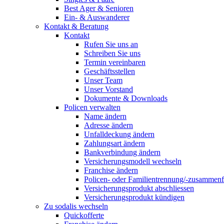
Best Ager & Senioren
Ein- & Auswanderer
Kontakt & Beratung
Kontakt
Rufen Sie uns an
Schreiben Sie uns
Termin vereinbaren
Geschäftsstellen
Unser Team
Unser Vorstand
Dokumente & Downloads
Policen verwalten
Name ändern
Adresse ändern
Unfalldeckung ändern
Zahlungsart ändern
Bankverbindung ändern
Versicherungsmodell wechseln
Franchise ändern
Policen- oder Familientrennung/-zusammen
Versicherungsprodukt abschliessen
Versicherungsprodukt kündigen
Zu sodalis wechseln
Quickofferte