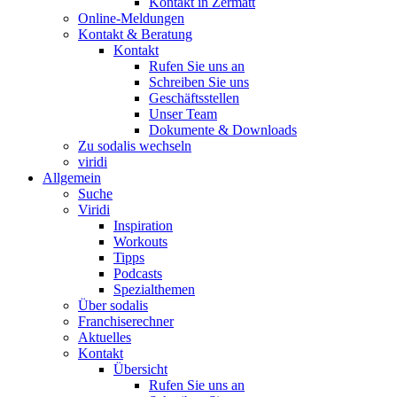
Kontakt in Zermatt
Online-Meldungen
Kontakt & Beratung
Kontakt
Rufen Sie uns an
Schreiben Sie uns
Geschäftsstellen
Unser Team
Dokumente & Downloads
Zu sodalis wechseln
viridi
Allgemein
Suche
Viridi
Inspiration
Workouts
Tipps
Podcasts
Spezialthemen
Über sodalis
Franchiserechner
Aktuelles
Kontakt
Übersicht
Rufen Sie uns an