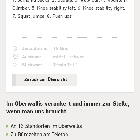
Climber, 5. Knee stability left, 6. Knee stability right,
7. Squat jumps, 8. Push ups
Zeitaufwand
15 Min.
Ausdauer
mittel
,
schwer
Stichwort
Tabata Teil 1
Zurück zur Übersicht
Im Oberwallis verankert und immer zur Stelle,
wenn man uns braucht.
An
12 Standorten im Oberwallis
Zu Bürozeiten
am Telefon