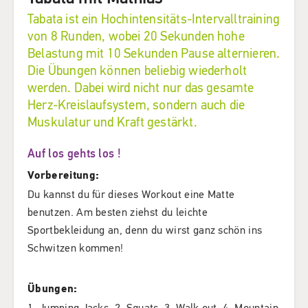
Tabata ist ein Hochintensitäts-Intervalltraining
von 8 Runden, wobei 20 Sekunden hohe
Belastung mit 10 Sekunden Pause alternieren.
Die Übungen können beliebig wiederholt
werden. Dabei wird nicht nur das gesamte
Herz-Kreislaufsystem, sondern auch die
Muskulatur und Kraft gestärkt.
Auf los gehts los !
Vorbereitung:
Du kannst du für dieses Workout eine Matte
benutzen. Am besten ziehst du leichte
Sportbekleidung an, denn du wirst ganz schön ins
Schwitzen kommen!
Übungen:
1. Jumping Jacks, 2. Squats, 3. Walk out, 4. Mountain