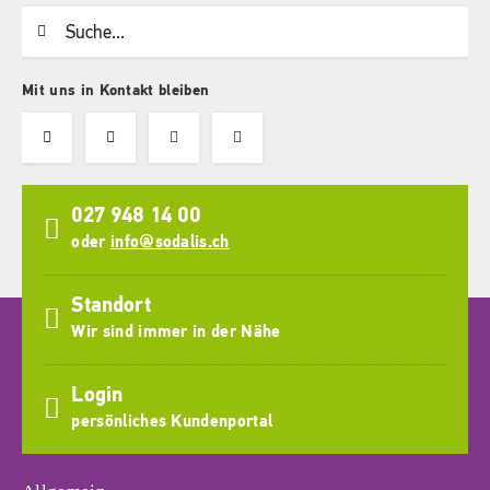
Suchwort
Mit uns in Kontakt bleiben
027 948 14 00
oder
info@sodalis.ch
Standort
Wir sind immer in der Nähe
Login
persönliches Kundenportal