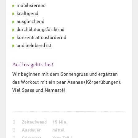
mobilisierend
kräftigend
ausgleichend
durchblutungsfördernd
konzentrationsfördernd
und belebend ist.
Auf los geht's los!
Wir beginnen mit dem Sonnengruss und ergänzen
das Workout mit ein paar Asanas (Körperübungen).
Viel Spass und Namasté!
Zeitaufwand
15 Min.
Ausdauer
mittel