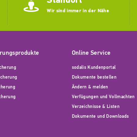
Wir sind immer in der Nähe
erungsprodukte
Online Service
cherung
sodalis Kundenportal
icherung
Dokumente bestellen
cherung
Ändern & melden
icherung
Verfügungen und Vollmachten
Verzeichnisse & Listen
Dokumente und Downloads