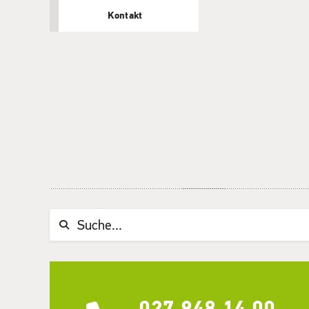
Kontakt
Suchwort
027 948 14 00