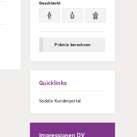
Geschlecht
Prämie berechnen
Quicklinks
Sodalis Kundenportal
Impressionen DV