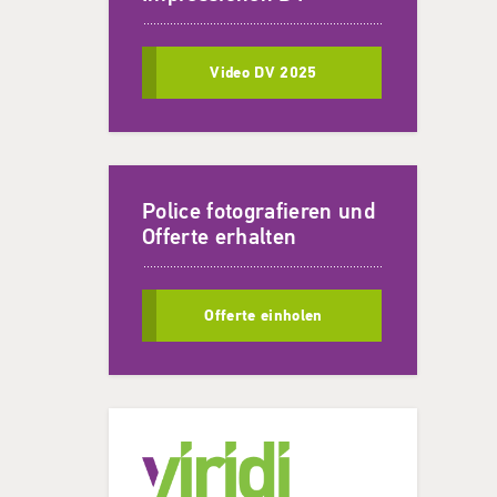
Video DV 2025
Police fotografieren und
Offerte erhalten
Offerte einholen