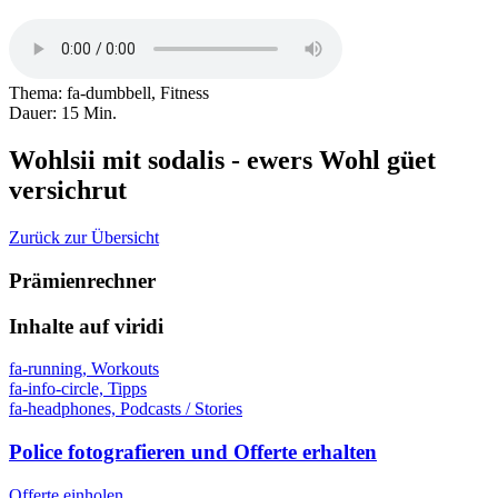
Thema
:
fa-dumbbell, Fitness
Dauer
:
15 Min.
Wohlsii mit sodalis - ewers Wohl güet
versichrut
Zurück zur Übersicht
Prämienrechner
Inhalte auf viridi
fa-running, Workouts
fa-info-circle, Tipps
fa-headphones, Podcasts / Stories
Police fotografieren und Offerte erhalten
Offerte einholen