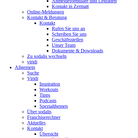
Anmeldeformulare und Leitfaden
Kontakt in Zermatt
Online-Meldungen
Kontakt & Beratung
Kontakt
Rufen Sie uns an
Schreiben Sie uns
Geschäftsstellen
Unser Team
Dokumente & Downloads
Zu sodalis wechseln
viridi
Allgemein
Suche
Viridi
Inspiration
Workouts
Tipps
Podcasts
Spezialthemen
Über sodalis
Franchiserechner
Aktuelles
Kontakt
Übersicht