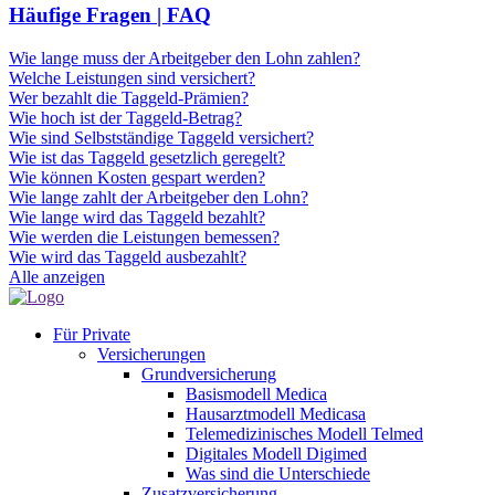
Häufige Fragen | FAQ
Wie lange muss der Arbeitgeber den Lohn zahlen?
Welche Leistungen sind versichert?
Wer bezahlt die Taggeld-Prämien?
Wie hoch ist der Taggeld-Betrag?
Wie sind Selbstständige Taggeld versichert?
Wie ist das Taggeld gesetzlich geregelt?
Wie können Kosten gespart werden?
Wie lange zahlt der Arbeitgeber den Lohn?
Wie lange wird das Taggeld bezahlt?
Wie werden die Leistungen bemessen?
Wie wird das Taggeld ausbezahlt?
Alle anzeigen
Für Private
Versicherungen
Grundversicherung
Basismodell Medica
Hausarztmodell Medicasa
Telemedizinisches Modell Telmed
Digitales Modell Digimed
Was sind die Unterschiede
Zusatzversicherung