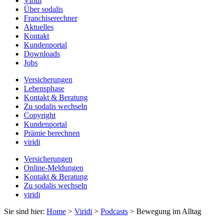
Viridi
Über sodalis
Franchiserechner
Aktuelles
Kontakt
Kundenportal
Downloads
Jobs
Versicherungen
Lebensphase
Kontakt & Beratung
Zu sodalis wechseln
Copyright
Kundenportal
Prämie berechnen
viridi
Versicherungen
Online-Meldungen
Kontakt & Beratung
Zu sodalis wechseln
viridi
Sie sind hier:
Home
>
Viridi
>
Podcasts
>
Bewegung im Alltag