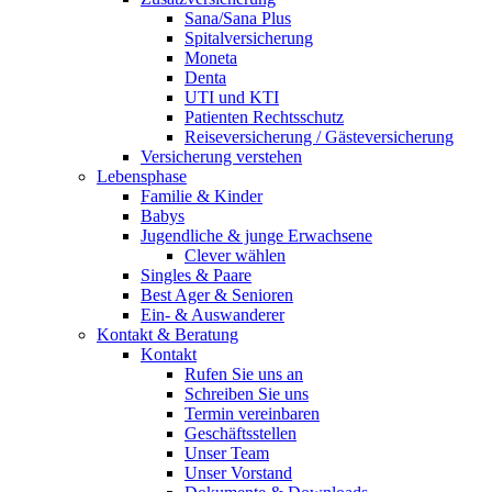
Sana/Sana Plus
Spitalversicherung
Moneta
Denta
UTI und KTI
Patienten Rechtsschutz
Reiseversicherung / Gästeversicherung
Versicherung verstehen
Lebensphase
Familie & Kinder
Babys
Jugendliche & junge Erwachsene
Clever wählen
Singles & Paare
Best Ager & Senioren
Ein- & Auswanderer
Kontakt & Beratung
Kontakt
Rufen Sie uns an
Schreiben Sie uns
Termin vereinbaren
Geschäftsstellen
Unser Team
Unser Vorstand