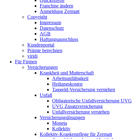
Quickofferte
Franchise ändern
Anmeldung Zermatt
Copyright
Impressum
Datenschutz
AGB
Haftungsausschluss
Kundenportal
Prämie berechnen
viridi
Für Firmen
Versicherungen
Krankheit und Mutterschaft
Arbeitsunfähigkeit
Heilungskosten
Taggeld-Versicherung verstehen
Unfall
Obligatorische Unfallversicherung UVG
UVG Zusatzversicherung
Unfallversicherung verstehen
Versicherungslösungen
Moneta
Kollektiv
Kollektiv-Krankenpflege für Zermatt