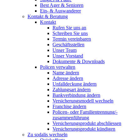
Best Ager & Senioren
Ein- & Auswanderer
Kontakt & Beratung
Kontakt
Rufen Sie uns an
Schreiben Sie uns
Termin vereinbaren
Geschäftsstellen
Unser Team
Unser Vorstand
Dokumente & Downloads
Policen verwalten
Name ändern
Adresse ändern
Unfalldeckung ändern
Zahlungsart ändern
Bankverbindung ändern
Versicherungsmodell wechseln
Franchise ändern
Policen- oder Familientrennung/-
zusammenführung
Versicherungsprodukt abschliessen
Versicherungsprodukt kündigen
Zu sodalis wechseln