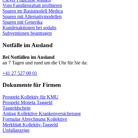
Vom Familienrabatt profitieren
Sparen im Basismodell Medica
Sparen mit Alternativmodellen
Sparen mit Generika
Kundenaktionen bei sodalis
Subventionen beantragen
Notfälle im Ausland
Bei Notfällen im Ausland
an 7 Tagen und rund um die Uhr für Sie da:
+41 27 527 00 01
Dokumente für Firmen
Prospekt Kollektiv für KMU
Prospekt Moneta Taggeld
Taggeldschein
Antrag Kollektive Krankenversicherung
Formular Abrechnung Kollektive
Merkblatt Kollektiv-Taggeld
Unfallanzeige