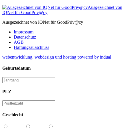
Ausgezeichnet von
IQNet für GoodPriv@cy
Ausgezeichnet von IQNet für GoodPriv@cy
Impressum
Datenschutz
AGB
Haftungsausschluss
webentwicklung, webdesign und hosting
powered by indual
Geburtsdatum
PLZ
Geschlecht