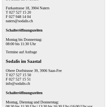
Furkastrasse 18, 3904 Naters
T 027 527 15 20
F 027 948 14 04
naters@sodalis.ch
Schalteröffnungszeiten
Montag bis Donnerstag:
08:00 bis 11:30 Uhr
Termine auf Anfrage
Sodalis im Saastal
Obere Dorfstrasse 39, 3906 Saas-Fee
T 027 527 15 50
F 027 527 15 51
info@sodalis.ch
Schalteröffnungszeiten
Montag, Dienstag und Donnerstag:
08:30 bis 11:30 Uhr | 13:30 bis 16:30 Uhr (16:00 Uhr vor