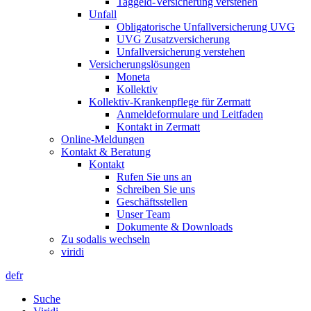
Taggeld-Versicherung verstehen
Unfall
Obligatorische Unfallversicherung UVG
UVG Zusatzversicherung
Unfallversicherung verstehen
Versicherungslösungen
Moneta
Kollektiv
Kollektiv-Krankenpflege für Zermatt
Anmeldeformulare und Leitfaden
Kontakt in Zermatt
Online-Meldungen
Kontakt & Beratung
Kontakt
Rufen Sie uns an
Schreiben Sie uns
Geschäftsstellen
Unser Team
Dokumente & Downloads
Zu sodalis wechseln
viridi
de
fr
Suche