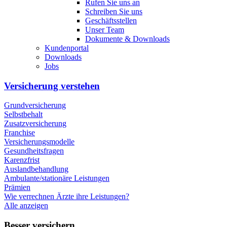
Rufen Sie uns an
Schreiben Sie uns
Geschäftsstellen
Unser Team
Dokumente & Downloads
Kundenportal
Downloads
Jobs
Versicherung verstehen
Grundversicherung
Selbstbehalt
Zusatzversicherung
Franchise
Versicherungsmodelle
Gesundheitsfragen
Karenzfrist
Auslandbehandlung
Ambulante/stationäre Leistungen
Prämien
Wie verrechnen Ärzte ihre Leistungen?
Alle anzeigen
Besser versichern