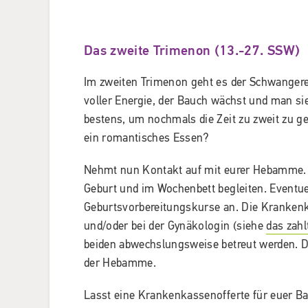
Das zweite Trimenon (13.-27. SSW)
Im zweiten Trimenon geht es der Schwangeren 
voller Energie, der Bauch wächst und man si
bestens, um nochmals die Zeit zu zweit zu ge
ein romantisches Essen?
Nehmt nun Kontakt auf mit eurer Hebamme. S
Geburt und im Wochenbett begleiten. Eventue
Geburtsvorbereitungskurse an. Die Kranken
und/oder bei der Gynäkologin (siehe
das zahl
beiden abwechslungsweise betreut werden. Di
der Hebamme.
Lasst eine Krankenkassenofferte für euer Bab