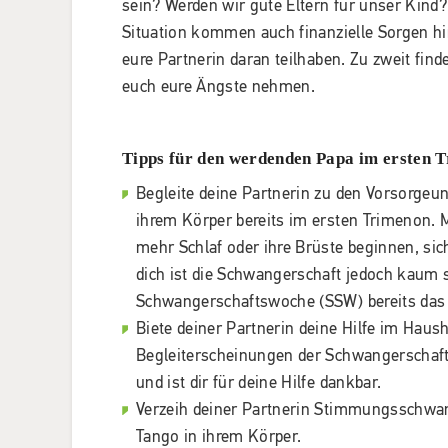
sein? Werden wir gute Eltern für unser Kind
Situation kommen auch finanzielle Sorgen hi
eure Partnerin daran teilhaben. Zu zweit fin
euch eure Ängste nehmen.
Tipps für den werdenden Papa im ersten 
Begleite deine Partnerin zu den Vorsorgeu
ihrem Körper bereits im ersten Trimenon. M
mehr Schlaf oder ihre Brüste beginnen, sic
dich ist die Schwangerschaft jedoch kaum si
Schwangerschaftswoche (SSW) bereits das H
Biete deiner Partnerin deine Hilfe im Haus
Begleiterscheinungen der Schwangerschaft 
und ist dir für deine Hilfe dankbar.
Verzeih deiner Partnerin Stimmungsschw
Tango in ihrem Körper.