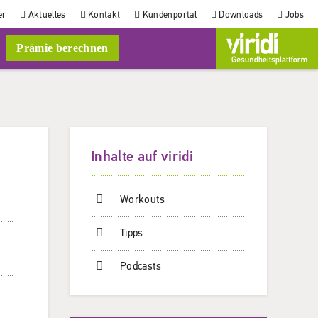
er
Aktuelles
Kontakt
Kundenportal
Downloads
Jobs
Prämie berechnen
Inhalte auf viridi
Workouts
Tipps
Podcasts