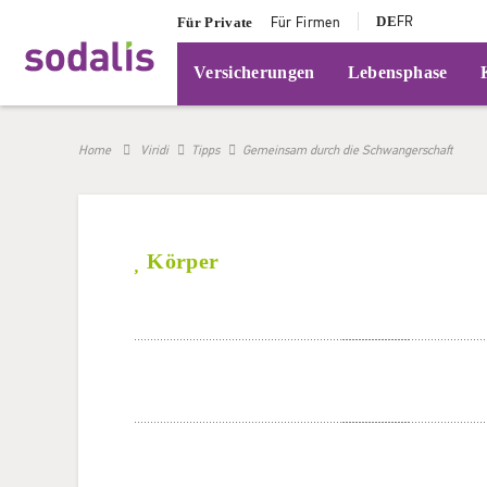
DE
FR
Für Private
Für Firmen
Versicherungen
Lebensphase
Home
Viridi
Tipps
Gemeinsam durch die Schwangerschaft
Körper