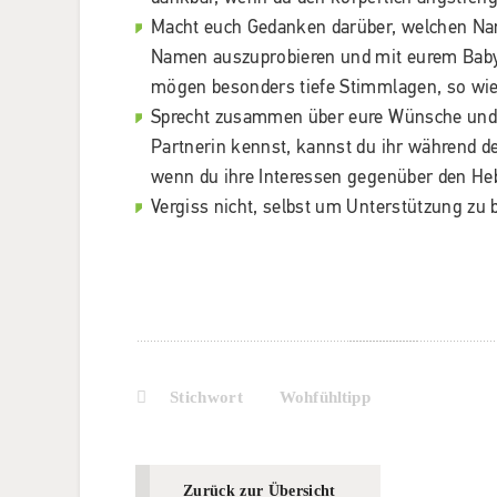
Macht euch Gedanken darüber, welchen Name
Namen auszuprobieren und mit eurem Baby 
mögen besonders tiefe Stimmlagen, so wie
Sprecht zusammen über eure Wünsche und V
Partnerin kennst, kannst du ihr während de
wenn du ihre Interessen gegenüber den He
Vergiss nicht, selbst um Unterstützung zu 
Stichwort
Wohfühltipp
Zurück zur Übersicht