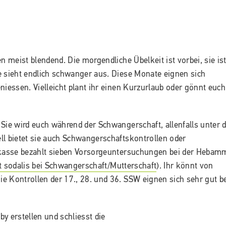
meist blendend. Die morgendliche Übelkeit ist vorbei, sie is
e sieht endlich schwanger aus. Diese Monate eignen sich
niessen. Vielleicht plant ihr einen Kurzurlaub oder gönnt euch
ie wird euch während der Schwangerschaft, allenfalls unter 
ll bietet sie auch Schwangerschaftskontrollen oder
kasse bezahlt sieben Vorsorgeuntersuchungen bei der Hebam
t sodalis bei Schwangerschaft/Mutterschaft
). Ihr könnt von
e Kontrollen der 17., 28. und 36. SSW eignen sich sehr gut b
y erstellen und schliesst die