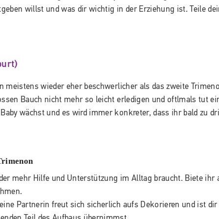
ben willst und was dir wichtig in der Erziehung ist. Teile de
burt)
n meistens wieder eher beschwerlicher als das zweite Trimen
ossen Bauch nicht mehr so leicht erledigen und oftlmals tut ei
 Baby wächst und es wird immer konkreter, dass ihr bald zu dri
 Trimenon
r mehr Hilfe und Unterstützung im Alltag braucht. Biete ihr 
nehmen.
ne Partnerin freut sich sicherlich aufs Dekorieren und ist dir
genden Teil des Aufbaus übernimmst.