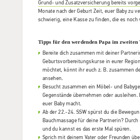
Grund- und Zusatzversicherung bereits vorge
Monate nach der Geburt Zeit, euer Baby zu v
schwierig, eine Kasse zu finden, die es noc
Tipps für den werdenden Papa im zweiten
Bereite dich zusammen mit deiner Partnerin
Geburtsvorbereitungskurse in eurer Region
möchtet, könnt ihr euch z. B. zusammen den
ansehen.
Besucht zusammen ein Möbel- und Babygesch
Gegenstände übernehmen oder ausleihen. D
euer Baby macht.
Ab der 22.-24. SSW spürst du die Bewegun
Bauchmassage für deine Partnerin? Durch
und du kannst es das erste Mal spüren.
Sprich mit deinem Vater oder Freunden über