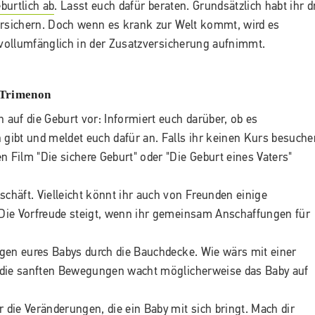
burtlich ab
. Lasst euch dafür beraten. Grundsätzlich habt ihr d
ersichern. Doch wenn es krank zur Welt kommt, wird es
h vollumfänglich in der Zusatzversicherung aufnimmt.
 Trimenon
 auf die Geburt vor: Informiert euch darüber, ob es
 gibt und meldet euch dafür an. Falls ihr keinen Kurs besuche
 Film "Die sichere Geburt" oder "Die Geburt eines Vaters"
äft. Vielleicht könnt ihr auch von Freunden einige
ie Vorfreude steigt, wenn ihr gemeinsam Anschaffungen für
gen eures Babys durch die Bauchdecke. Wie wärs mit einer
 die sanften Bewegungen wacht möglicherweise das Baby auf
 die Veränderungen, die ein Baby mit sich bringt. Mach dir