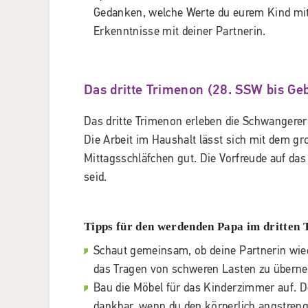
Gedanken, welche Werte du eurem Kind mitge
Erkenntnisse mit deiner Partnerin.
Das dritte Trimenon (28. SSW bis Ge
Das dritte Trimenon erleben die Schwangerer
Die Arbeit im Haushalt lässt sich mit dem gr
Mittagsschläfchen gut. Die Vorfreude auf das
seid.
Tipps für den werdenden Papa im dritten
Schaut gemeinsam, ob deine Partnerin wiede
das Tragen von schweren Lasten zu über
Bau die Möbel für das Kinderzimmer auf. Dei
dankbar, wenn du den körperlich angstren