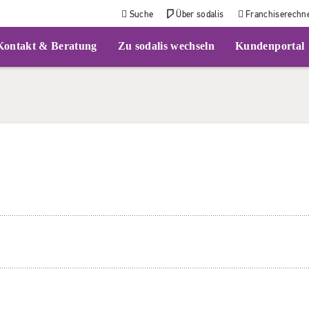
Suche
Über sodalis
Franchiserechn
Kontakt & Beratung
Zu sodalis wechseln
Kundenportal