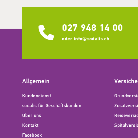
027 948 14 00
oder
info@sodalis.ch
Allgemein
Versich
Kundendienst
Grundversi
sodalis für Geschäftskunden
Zusatzvers
Über uns
Reiseversi
Kontakt
Spitalvers
Facebook