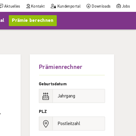
Aktuelles
Kontakt
Kundenportal
Downloads
Jobs
al
Prämie berechnen
Prämienrechner
Geburtsdatum
,
PLZ