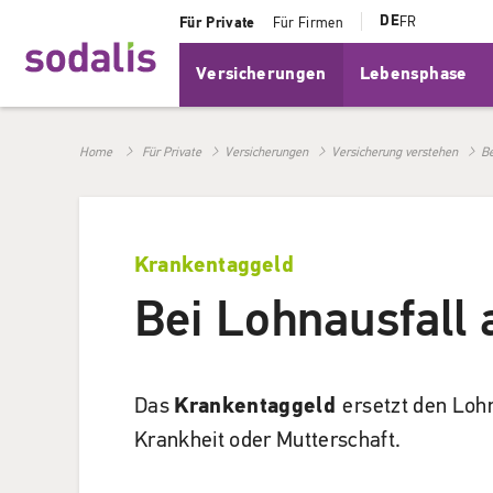
DE
FR
Für Private
Für Firmen
Versicherungen
Lebensphase
Home
Für Private
Versicherungen
Versicherung verstehen
Be
Krankentaggeld
Bei Lohnausfall 
Das
Krankentaggeld
ersetzt den Lohn
Krankheit oder Mutterschaft.