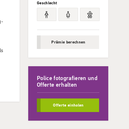
Geschlecht
g-
Prämie berechnen
ls
Police fotografieren und
Offerte erhalten
Offerte einholen