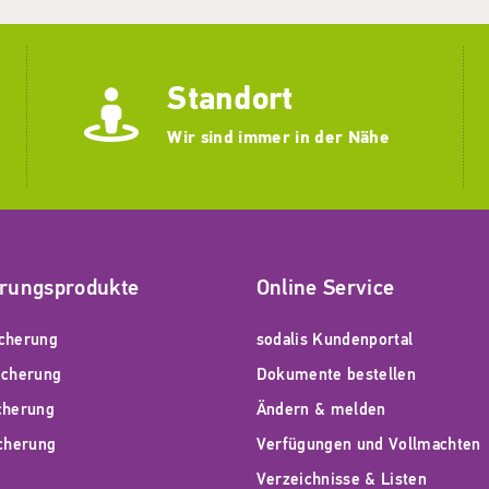
Standort
Wir sind immer in der Nähe
erungsprodukte
Online Service
cherung
sodalis Kundenportal
icherung
Dokumente bestellen
cherung
Ändern & melden
icherung
Verfügungen und Vollmachten
Verzeichnisse & Listen