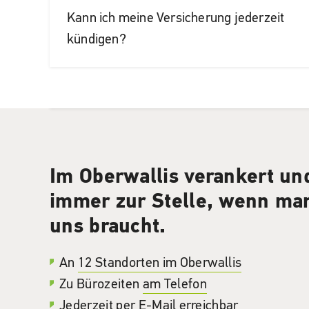
Kann ich meine Versicherung jederzeit
kündigen?
Im Oberwallis verankert un
immer zur Stelle, wenn ma
uns braucht.
An
12 Standorten im Oberwallis
Zu Bürozeiten
am Telefon
Jederzeit per
E-Mail
erreichbar