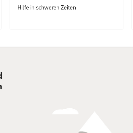
Hilfe in schweren Zeiten
d
n