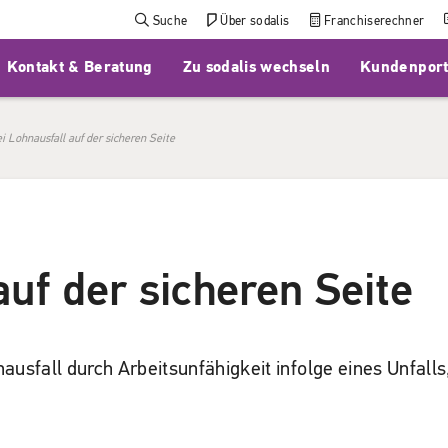
Suche
Über sodalis
Franchiserechner
Kontakt & Beratung
Zu sodalis wechseln
Kundenport
i Lohnausfall auf der sicheren Seite
auf der sicheren Seite
ausfall durch Arbeitsunfähigkeit infolge eines Unfalls