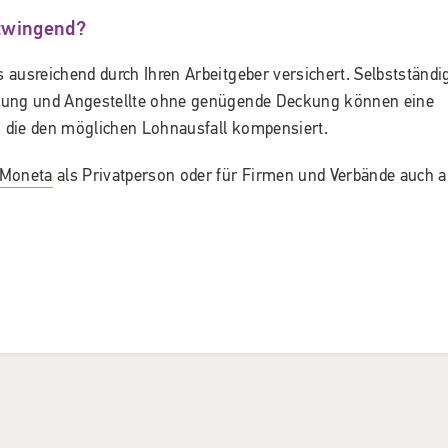
 zwingend?
s ausreichend durch Ihren Arbeitgeber versichert. Selbstständi
ldung und Angestellte ohne genügende Deckung können eine
n, die den möglichen Lohnausfall kompensiert.
Moneta
als Privatperson oder für Firmen und Verbände auch a